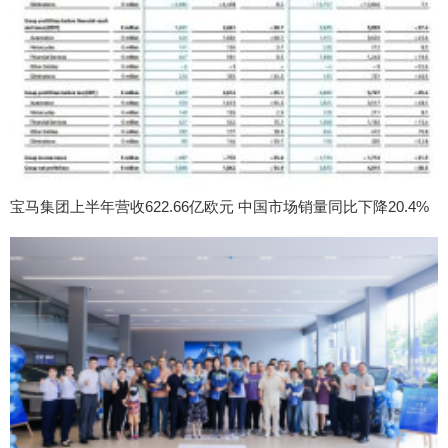
宝马集团上半年营收622.66亿欧元 中国市场销量同比下降20.4%