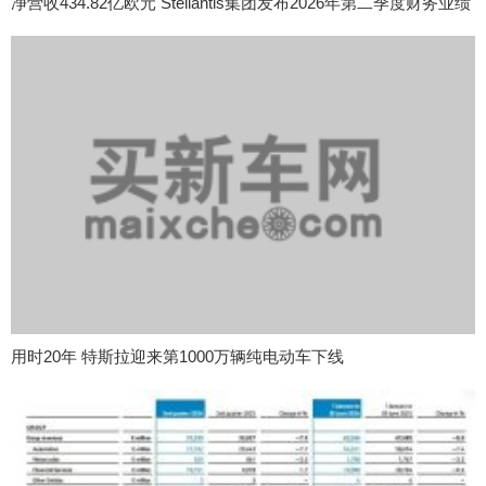
净营收434.82亿欧元 Stellantis集团发布2026年第二季度财务业绩
用时20年 特斯拉迎来第1000万辆纯电动车下线