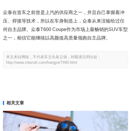
众泰在造车之前曾是上汽的供应商之一，并且自己掌握着冲
压、焊接等技术，所以在车身制造上，众泰从来没输给过任
何自主品牌。众泰T600 Coupe作为市场上最畅销的SUV车型
之一，相信它能继续以高颜值高质量领跑自主品牌。
本文来自网络，不代表车主头条立场，转载请注明出处：
http://www.chezutt.com/hangye/7440.html
相关文章