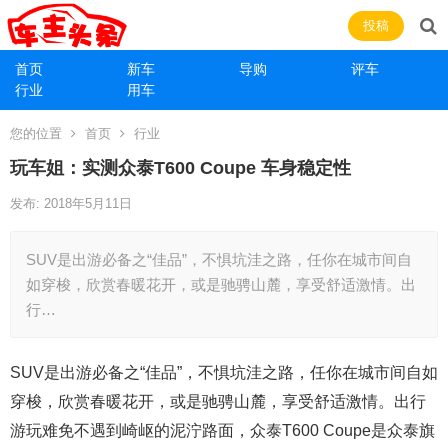
投稿
首页
新车
导购
评车
行业
用车
您的位置
首页
行业
玩车姐：实测众泰T600 Coupe 车身稳定性
发布: 2018年5月11日
SUV是出游必备之“佳品”，不惧坑洼之路，任你在城市间自
如穿梭，欣赏春暖花开，或是驰骋山麓，享受舒适激情。出
行…
SUV是出游必备之“佳品”，不惧坑洼之路，任你在城市间自如
穿梭，欣赏春暖花开，或是驰骋山麓，享受舒适激情。出行
游玩难免不遇到崎岖的泥泞路面，众泰T600 Coupe是众泰旗