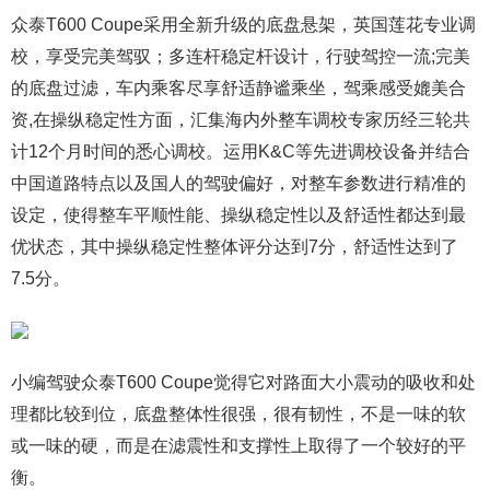
众泰T600 Coupe采用全新升级的底盘悬架，英国莲花专业调
校，享受完美驾驭；多连杆稳定杆设计，行驶驾控一流;完美
的底盘过滤，车内乘客尽享舒适静谧乘坐，驾乘感受媲美合
资,在操纵稳定性方面，汇集海内外整车调校专家历经三轮共
计12个月时间的悉心调校。运用K&C等先进调校设备并结合
中国道路特点以及国人的驾驶偏好，对整车参数进行精准的
设定，使得整车平顺性能、操纵稳定性以及舒适性都达到最
优状态，其中操纵稳定性整体评分达到7分，舒适性达到了
7.5分。
小编驾驶众泰T600 Coupe觉得它对路面大小震动的吸收和处
理都比较到位，底盘整体性很强，很有韧性，不是一味的软
或一味的硬，而是在滤震性和支撑性上取得了一个较好的平
衡。