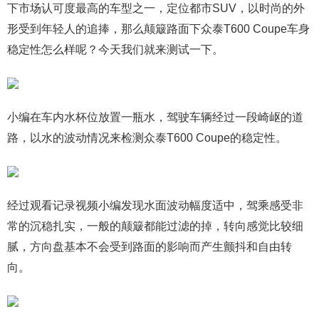
下市场认可度最高的车型之一，定位都市SUV，以时尚的外
形受到年轻人的追捧，那么颠簸路面下众泰T600 Coupe车身
稳定性怎么样呢？今天我们就来测试一下。
小编在车内水杯位放置一瓶水，驾驶车辆经过一段崎岖的道
路，以水的波动情况来检测众泰T600 Coupe的稳定性。
经过观看记录视频小编发现水面波动幅度适中，驾乘感受非
常的沉稳扎实，一般的颠簸都能过滤的掉，转向感觉比较细
腻，方向盘基本不会受到路面的影响而产生颤抖和自由转
向。