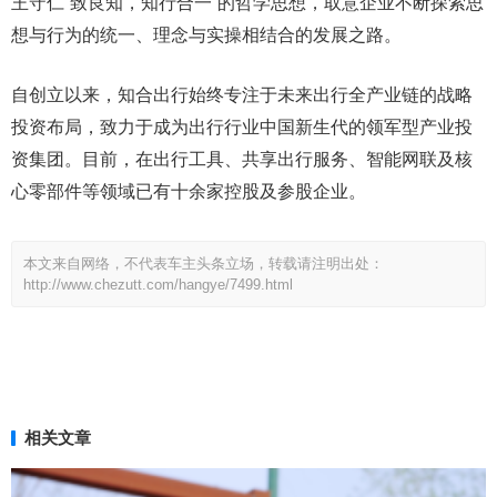
王守仁“致良知，知行合一“的哲学思想，取意企业不断探索思
想与行为的统一、理念与实操相结合的发展之路。
自创立以来，知合出行始终专注于未来出行全产业链的战略
投资布局，致力于成为出行行业中国新生代的领军型产业投
资集团。目前，在出行工具、共享出行服务、智能网联及核
心零部件等领域已有十余家控股及参股企业。
本文来自网络，不代表车主头条立场，转载请注明出处：
http://www.chezutt.com/hangye/7499.html
相关文章