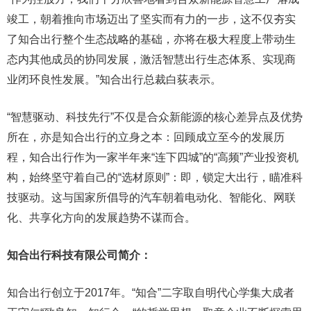
竣工，朝着推向市场迈出了坚实而有力的一步，这不仅夯实
了知合出行整个生态战略的基础，亦将在极大程度上带动生
态内其他成员的协同发展，激活智慧出行生态体系、实现商
业闭环良性发展。”知合出行总裁白荻表示。
“智慧驱动、科技先行”不仅是合众新能源的核心差异点及优势
所在，亦是知合出行的立身之本：回顾成立至今的发展历
程，知合出行作为一家半年来“连下四城”的“高频”产业投资机
构，始终坚守着自己的“选材原则”：即，锁定大出行，瞄准科
技驱动。这与国家所倡导的汽车朝着电动化、智能化、网联
化、共享化方向的发展趋势不谋而合。
知合出行科技
有限公司简介
：
知合出行创立于2017年。“知合”二字取自明代心学集大成者