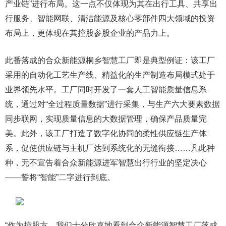
产业链”进行布局。这一点不仅体现为其在出行工具、共享出
行服务、智能网联、清洁能源及核心零部件四大领域的投资
布局上，更体现在其控股参股企业的产品力上。
此番落成的合众新能源桐乡智慧工厂即是典型例证：该工厂
采用的自动化工艺生产线、精益化的生产制造布局模式处于
业界领先水平。工厂同时开发了一套人工智能质量信息系
统，通过对“全过程质量数据”进行采集，与生产六大要素数据
同步联网，实现质量信息的大数据管理，确保产品质量完
美。此外，该工厂打造了数字化协同的柔性供应链生产体
系，促使供应链与主机厂达到系统化的无缝衔接……凡此种
种，无不宣告着合众新能源进军智慧出行行业的坚定决心
——誓将“智能”二字进行到底。
“作为控股方，我们十分欣喜地看到合众新能源智慧工厂落成