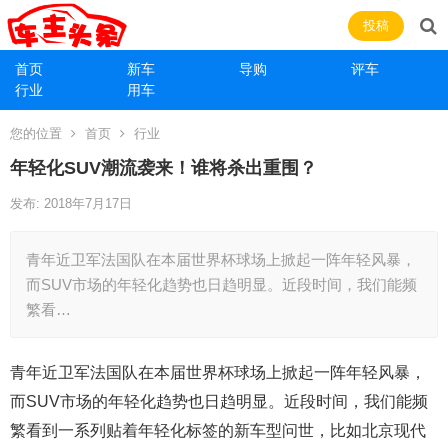
投稿
首页
新车
导购
评车
行业
用车
您的位置
首页
行业
年轻化SUV潮流袭来！谁将杀出重围？
发布: 2018年7月17日
青年近卫军法国队在本届世界杯球场上掀起一阵年轻风暴，
而SUV市场的年轻化趋势也日趋明显。近段时间，我们能频
繁看…
青年近卫军法国队在本届世界杯球场上掀起一阵年轻风暴，
而SUV市场的年轻化趋势也日趋明显。近段时间，我们能频
繁看到一系列贴着年轻化标签的新车型问世，比如北京现代