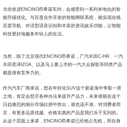
当你坐进ENCINO昂希诺车内，会感受到一系列本地化的智
能升级优化。与百度合作开发的智能网联系统，能实现在线
百度导航、对话型语音识别和丰富的资讯娱乐功能，让智能
科技更好地服务年轻人的生活。
当然，除了北京现代ENCINO昂希诺，广汽丰田C-HR、一汽
丰田奕泽IZOA、以及马上要上市的一汽大众探歌等同类产品
都是很有竞争力的。
作为汽车厂商来说，想在年轻化SUV这个新蓝海中争取一席
之地，肯定会想尽各种办法来提升产品力，未来谁能在这个
日趋激烈的细分市场比拼中胜出，谁也说不准。对消费者而
言，有更多品质优越、价格实惠的产品是我们乐于见到的。
从这个层面上来讲，ENCINO昂希诺已经抢占先机，而自身