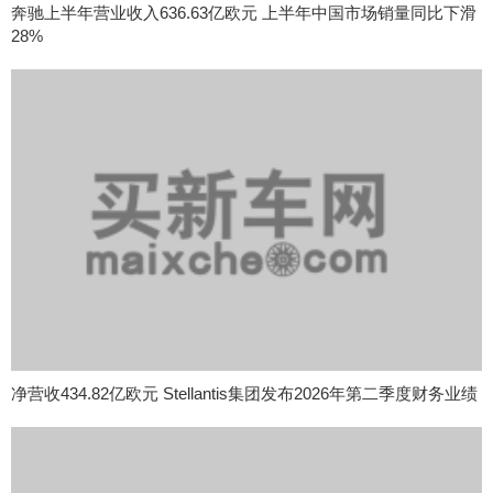
奔驰上半年营业收入636.63亿欧元 上半年中国市场销量同比下滑
28%
净营收434.82亿欧元 Stellantis集团发布2026年第二季度财务业绩