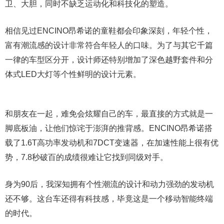
卫、大胆，同时不缺乏运动化和科技化的塑造。
相信见过ENCINO昂希诺的童鞋都会印象深刻，年轻个性，
富有潮流感的设计非常符合年轻人的口味。为了与其它千篇
一律的车型区分开，设计师还特别增加了深色越野套件和分
体式LED大灯等个性鲜明的设计元素。
和朋友在一起，难免会炫耀自己的车，最直接的方式就是一
脚底板油，让他们惊诧于澎湃的推背感。ENCINO昂希诺搭
载了1.6T高功率发动机和7DCT变速器，在加速性能上很有优
势，7.8秒破百的成绩很难让它找到同级对手。
身为90后，我深知拥有个性潮流的设计和动力强劲的发动机
还不够。这台车还得有科技感，毕竟这是一个移动智能终端
的时代。