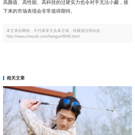
高颜值、高性能、高科技的过硬实力也令对手无法小觑，接
下来的市场表现会非常值得期待。
本文来自网络，不代表车主头条立场，转载请注明出处：
http://www.chezutt.com/hangye/8049.html
相关文章