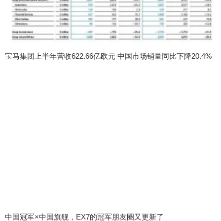
宝马集团上半年营收622.66亿欧元 中国市场销量同比下降20.4%
中国冠军×中国旗舰，EX7的冠军朋友圈又更新了