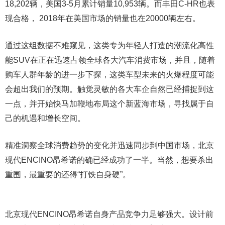
18,202辆，美国3-5月累计销量10,953辆。而丰田C-HR也表
现合格， 2018年在美国市场的销量也在20000辆左右。
通过这组数据不难窥见，这类专为年轻人打造的潮流化高性
能SUV在正在迅速占领全球各大汽车消费市场，并且，随着
购车人群年龄的进一步下探，这类车型未来的火爆程度可能
会超出我们的预期。触觉灵敏的各大车企自然已经捕捉到这
一点，并开始快马加鞭地布局这个新蓝海市场，寻找属于自
己的机遇和增长空间。
精准洞察全球消费趋势的变化并迅速同步到中国市场，北京
现代ENCINO昂希诺的确已经成功了一半。当然，想要杀出
重围，最重要的还得“打铁自身硬”。
北京现代ENCINO昂希诺自身产品竞争力足够强大。设计前