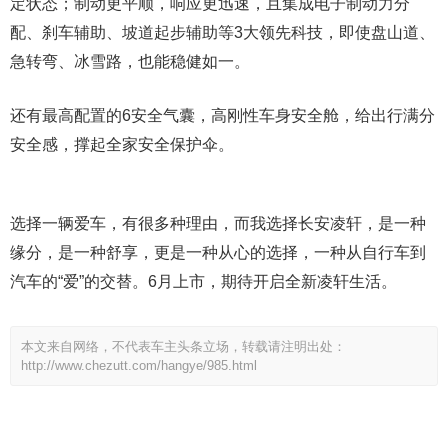
定状态；制动更平顺，响应更迅速，且集成电子制动力分
配、刹车辅助、坡道起步辅助等3大领先科技，即使盘山道、
急转弯、冰雪路，也能稳健如一。
还有最高配置的6安全气囊，高刚性车身安全舱，给出行满分
安全感，撑起全家安全保护伞。
选择一辆爱车，有很多种理由，而我选择长安凌轩，是一种
缘分，是一种舒享，更是一种从心的选择，一种从自行车到
汽车的“爱”的交替。6月上市，期待开启全新凌轩生活。
本文来自网络，不代表车主头条立场，转载请注明出处：
http://www.chezutt.com/hangye/985.html