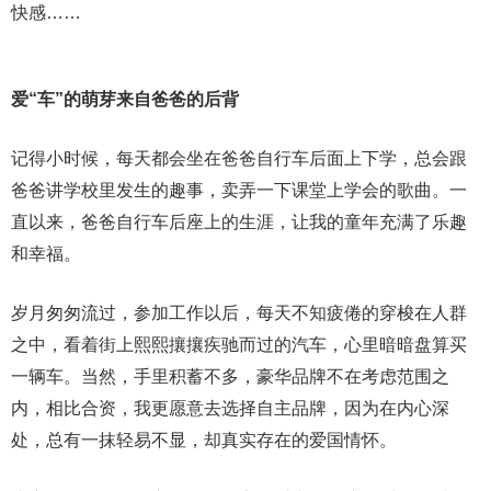
快感……
爱“车”的萌芽来自爸爸的后背
记得小时候，每天都会坐在爸爸自行车后面上下学，总会跟
爸爸讲学校里发生的趣事，卖弄一下课堂上学会的歌曲。一
直以来，爸爸自行车后座上的生涯，让我的童年充满了乐趣
和幸福。
岁月匆匆流过，参加工作以后，每天不知疲倦的穿梭在人群
之中，看着街上熙熙攘攘疾驰而过的汽车，心里暗暗盘算买
一辆车。当然，手里积蓄不多，豪华品牌不在考虑范围之
内，相比合资，我更愿意去选择自主品牌，因为在内心深
处，总有一抹轻易不显，却真实存在的爱国情怀。