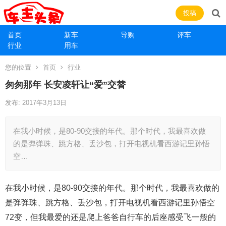
投稿
首页
新车
导购
评车
行业
用车
您的位置
首页
行业
匆匆那年 长安凌轩让“爱”交替
发布: 2017年3月13日
在我小时候，是80-90交接的年代。那个时代，我最喜欢做
的是弹弹珠、跳方格、丢沙包，打开电视机看西游记里孙悟
空…
在我小时候，是80-90交接的年代。那个时代，我最喜欢做的
是弹弹珠、跳方格、丢沙包，打开电视机看西游记里孙悟空
72变，但我最爱的还是爬上爸爸自行车的后座感受飞一般的