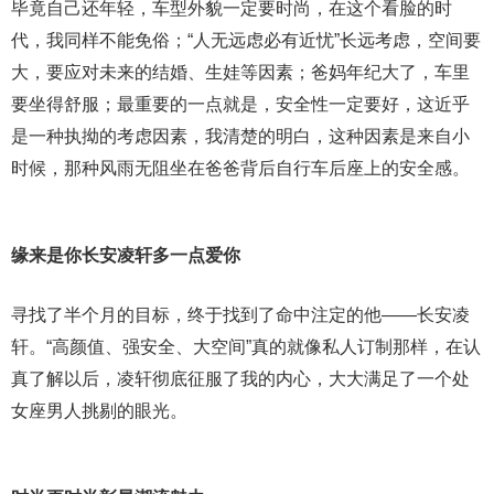
毕竟自己还年轻，车型外貌一定要时尚，在这个看脸的时
代，我同样不能免俗；“人无远虑必有近忧”长远考虑，空间要
大，要应对未来的结婚、生娃等因素；爸妈年纪大了，车里
要坐得舒服；最重要的一点就是，安全性一定要好，这近乎
是一种执拗的考虑因素，我清楚的明白，这种因素是来自小
时候，那种风雨无阻坐在爸爸背后自行车后座上的安全感。
缘来是你长安凌轩多一点爱你
寻找了半个月的目标，终于找到了命中注定的他——长安凌
轩。“高颜值、强安全、大空间”真的就像私人订制那样，在认
真了解以后，凌轩彻底征服了我的内心，大大满足了一个处
女座男人挑剔的眼光。