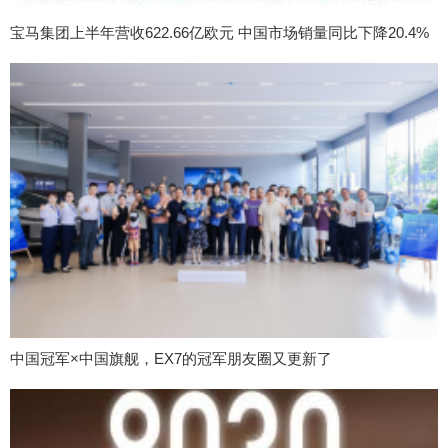
宝马集团上半年营收622.66亿欧元 中国市场销量同比下降20.4%
中国冠军×中国旗舰，EX7的冠军朋友圈又更新了