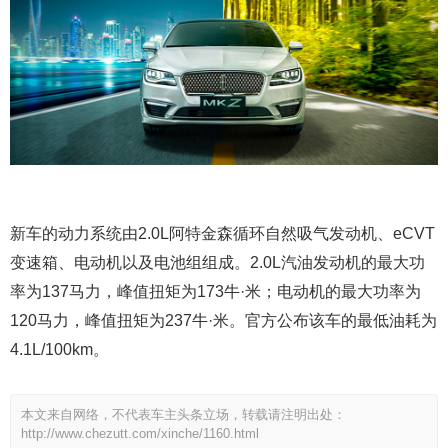
新车的动力系统由2.0L阿特金森循环自然吸气发动机、eCVT
变速箱、电动机以及电池组组成。2.0L汽油发动机的最大功
率为137马力，峰值扭矩为173牛·米；电动机的最大功率为
120马力，峰值扭矩为237牛·米。官方公布该车的最低油耗为
4.1L/100km。
本文来自网络，不代表车主头条立场，转载请注明出处：
http://www.chezutt.com/xinche/1160.html