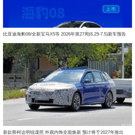
比亚迪海豹08/全新宝马X5等 2026年第27周(6.29-7.5)新车预告
新款斯柯达明锐谍照 外观内饰全面焕新 预计将于2027年推出