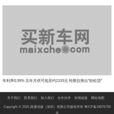
年利率0.99% 五年月供可低至约2193元 特斯拉推出“轻松贷”
关于我们
联系我们
加入我们
合作伙伴
友情链接
网站地图
Copyright © 2025 路通传媒（深圳）有限公司版权所有
粤ICP备19076700
号