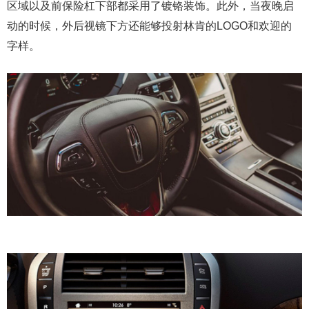
区域以及前保险杠下部都采用了镀铬装饰。此外，当夜晚启
动的时候，外后视镜下方还能够投射林肯的LOGO和欢迎的
字样。