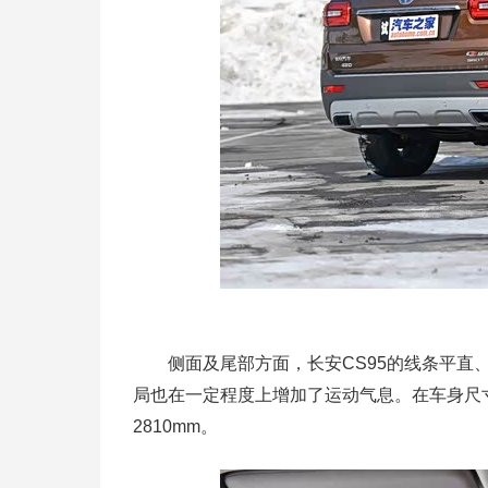
侧面及尾部方面，长安CS95的线条平直、
局也在一定程度上增加了运动气息。在车身尺寸方面
2810mm。