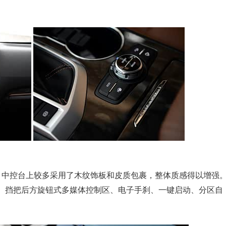
中控台上较多采用了木纹饰板和皮质包裹，整体质感得以增强
、挡把后方旋钮式多媒体控制区、电子手刹、一键启动、分区自
。