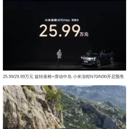
25.99/29.99万元 旋转座椅+滑动中岛 小米澎程N70/N90开启预售