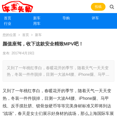
投稿
首页
新车
导购
评车
行业
用车
您的位置
首页
新车
颜值座驾，收下这款安全精致MPV吧！
发布: 2017年4月19日
又到了一年桃红李白，春暖花开的季节，随着天气一天天变
热，冬装一件件脱掉，目测一大波A4腰、iPhone腿、马甲…
又到了一年桃红李白，春暖花开的季节，随着天气一天天变
热，冬装一件件脱掉，目测一大波A4腰、iPhone腿、马甲
线、反手摸肚脐、锁骨放硬币等等完美身材标准又即将到达
“战场”，春天是女士们展示好身材的战场，那么上海国际车展