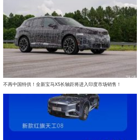
不再中国特供！全新宝马X5长轴距将进入印度市场销售！