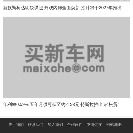
新款斯柯达明锐谍照 外观内饰全面焕新 预计将于2027年推出
年利率0.99% 五年月供可低至约2193元 特斯拉推出“轻松贷”
关于我们
联系我们
加入我们
合作伙伴
友情链接
网站地图