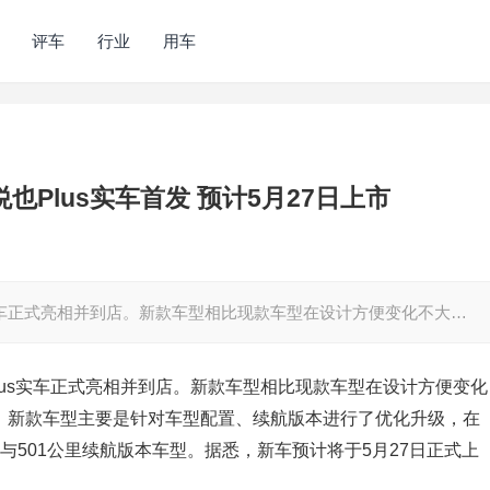
评车
行业
用车
悦也Plus实车首发 预计5月27日上市
lus实车正式亮相并到店。新款车型相比现款车型在设计方便变化不大…
也Plus实车正式亮相并到店。新款车型相比现款车型在设计方便变化
，新款车型主要是针对车型配置、续航版本进行了优化升级，在
里与501公里续航版本车型。据悉，新车预计将于5月27日正式上