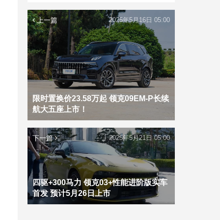
上一篇
2025年5月16日 05:00
限时置换价23.58万起 领克09EM-P长续
航大五座上市！
下一篇
2025年5月21日 05:00
四驱+300马力 领克03+性能进阶版实车
首发 预计5月26日上市