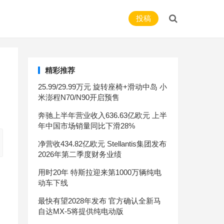
投稿
精彩推荐
25.99/29.99万元 旋转座椅+滑动中岛 小
米澎程N70/N90开启预售
奔驰上半年营业收入636.63亿欧元 上半
年中国市场销量同比下滑28%
净营收434.82亿欧元 Stellantis集团发布
2026年第二季度财务业绩
用时20年 特斯拉迎来第1000万辆纯电
动车下线
最快有望2028年发布 官方确认全新马
自达MX-5将提供纯电动版