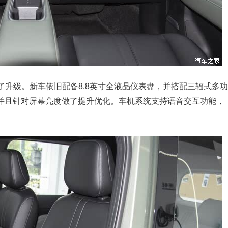
升级。新车依旧配备8.8英寸全液晶仪表盘，并搭配三辐式多功
，并且针对屏幕亮度做了提升优化。车机系统支持语音交互功能，