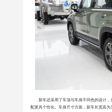
新车还采用了车顶与车身不同色的设计，
配更具个性化。车身尺寸方面，新车长宽高为3996/