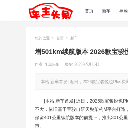
首页
新车
导购
您的位置
首页
新车
增501km续航版本 2026款宝骏
作者:
车主头条
发布: 2025年5月16日
[本站 新车首发] 近日，2026款宝骏悦也P
[本站
新车首发
] 近日，2026款宝骏悦
不大，依旧基于宝骏自研天舆架构M平台打造
保留401公里续航版本的前提下，推出301公
市。