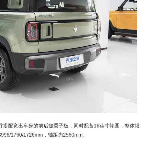
并搭配宽出车身的前后侧翼子板，同时配备16英寸轮圈，整体搭
1760/1726mm，轴距为2560mm。