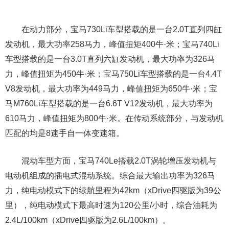
在动力部分，宝马730Li车型搭载的是一台2.0T直列四缸
发动机，最大功率258马力，峰值扭矩400牛·米；宝马740Li
车型搭载的是一台3.0T直列六缸发动机，最大功率为326马
力，峰值扭矩为450牛·米；宝马750Li车型搭载的是一台4.4T
V8发动机，最大功率为449马力，峰值扭矩为650牛·米；宝
马M760Li车型搭载的是一台6.6T V12发动机，最大功率为
610马力，峰值扭矩为800牛·米。在传动系统部分，与发动机
匹配的均是8速手自一体变速箱。
混动车型方面，宝马740Le搭载2.0T涡轮增压发动机与
电动机组成的插电式混动系统。综合最大输出功率为326马
力，纯电动模式下的续航里程为42km（xDrive四驱版为39公
里），纯电动模式下最高时速为120公里/小时，综合油耗为
2.4L/100km（xDrive四驱版为2.6L/100km）。