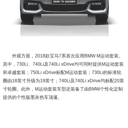
外观方面，2018款宝马7系首次应用BMW M运动套装。
其中，730Li、740Li及740Li xDrive均可同时提供M运动套装
和卓越套装；750Li xDrive标配M运动套装；730Li的标准轮
圈由18英寸升级为19英寸；740Li及740Li xDrive均标配20英
寸轮圈。此外，M运动套装车型还装备了由BMW个性化定制
提供的个性版墨灰色车顶篷。