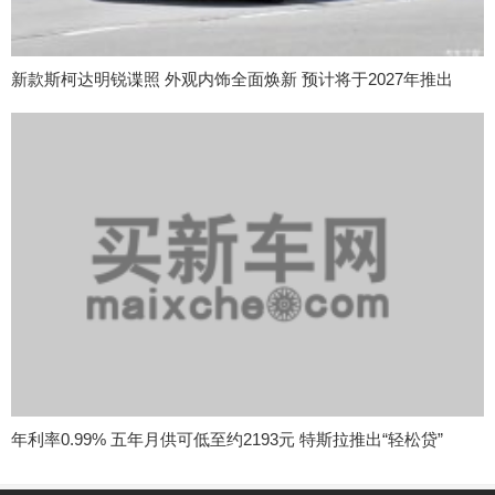
新款斯柯达明锐谍照 外观内饰全面焕新 预计将于2027年推出
年利率0.99% 五年月供可低至约2193元 特斯拉推出“轻松贷”