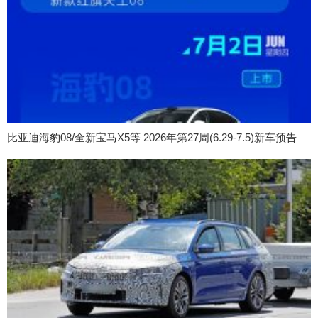
比亚迪海豹08/全新宝马X5等 2026年第27周(6.29-7.5)新车预告