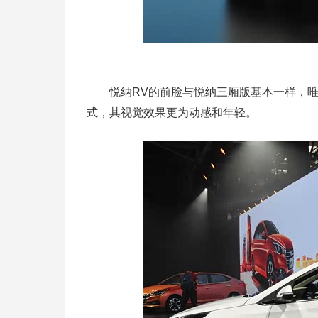
悦纳RV的前脸与悦纳三厢版基本一样，唯
式，其视觉效果更为动感和年轻。