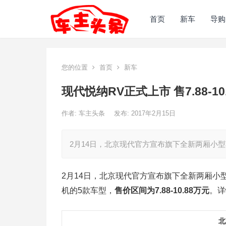
首页
新车
导购
您的位置
首页
新车
现代悦纳RV正式上市 售7.88-10
作者:
车主头条
发布: 2017年2月15日
2月14日，北京现代官方宣布旗下全新两厢小型车
2月14日，北京现代官方宣布旗下全新两厢小型
机的5款车型，
售价区间为7.88-10.88万元
。详
北