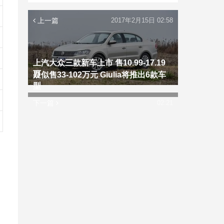
上一篇
2017年2月15日 02:58
上汽大众三款新车上市 售10.99-17.19
万
疑似售33-102万元 Giulia将推出6款车
型
下一篇
02:21