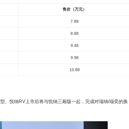
售价（万元）
7.88
8.88
9.48
9.98
10.88
型。悦纳RV上市后将与悦纳三厢版一起，完成对瑞纳/瑞奕的换