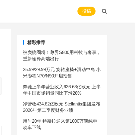
投稿
精彩推荐
被窦骁圈粉！尊界S800用科技与奢享，
重新诠释高端出行
25.99/29.99万元 旋转座椅+滑动中岛 小
米澎程N70/N90开启预售
奔驰上半年营业收入636.63亿欧元 上半
年中国市场销量同比下滑28%
净营收434.82亿欧元 Stellantis集团发布
2026年第二季度财务业绩
用时20年 特斯拉迎来第1000万辆纯电
动车下线