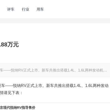
评车
行业
用车
.88万元
——悦纳RV正式上市。新车共推出搭载1.4L、1.6L两种发动机…
车——悦纳RV正式上市。新车共推出搭载1.4L、1.6L两种发动
情请见下表：
京现代悦纳RV指导售价