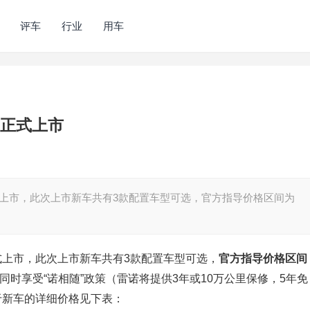
评车
行业
用车
ce正式上市
正式上市，此次上市新车共有3款配置车型可选，官方指导价格区间为
正式上市，此次上市新车共有3款配置车型可选，
官方指导价格区间
时享受“诺相随”政策（雷诺将提供3年或10万公里保修，5年免
于新车的详细价格见下表：