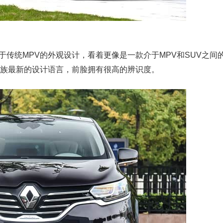
传统MPV的外观设计，看着更像是一款介于MPV和SUV之间
诺家族最新的设计语言，前脸拥有很高的辨识度。