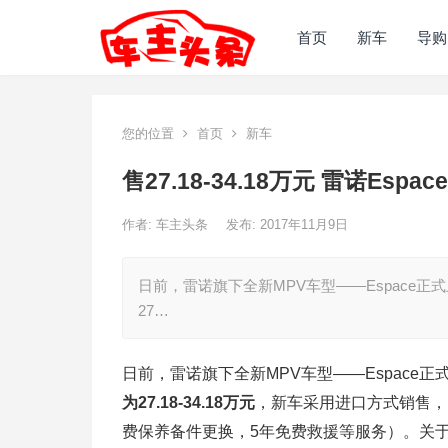
首页
新车
导购
您的位置
首页
新车
售27.18-34.18万元 雷诺Espa
作者:
车主头条
发布: 2017年11月9日
日前，雷诺旗下全新MPV车型——Espace
27…
日前，雷诺旗下全新MPV车型——Espace
为27.18-34.18万元
，新车采用进口方式销售，同
费保养备件更换，5年免费救援等服务）。关