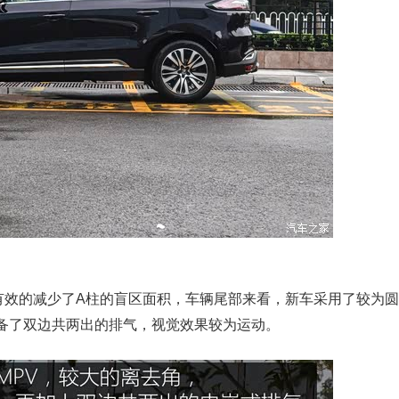
效的减少了A柱的盲区面积，车辆尾部来看，新车采用了较为圆
备了双边共两出的排气，视觉效果较为运动。