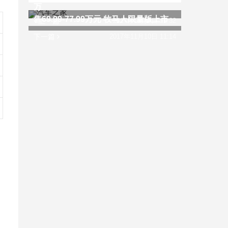
万
售69.99-77.99万元 牧马人限量版上市
上一篇
2017年11月9日 11:32
下一篇
2017年11月10日 11:14