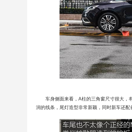
车身侧面来看，A柱的三角窗尺寸很大，有
润的线条，尾灯造型非常新颖，同时新车还配