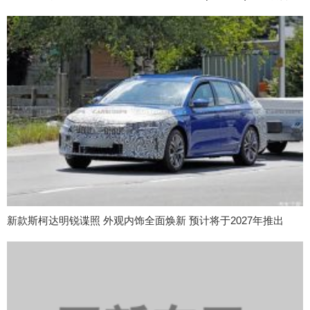
新款斯柯达明锐谍照 外观内饰全面焕新 预计将于2027年推出