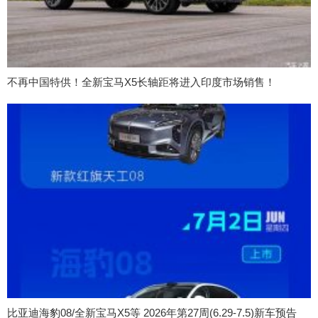
不再中国特供！全新宝马X5长轴距将进入印度市场销售！
比亚迪海豹08/全新宝马X5等 2026年第27周(6.29-7.5)新车预告