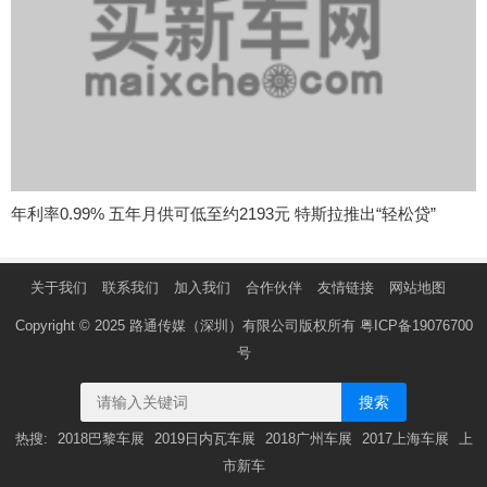
年利率0.99% 五年月供可低至约2193元 特斯拉推出“轻松贷”
关于我们
联系我们
加入我们
合作伙伴
友情链接
网站地图
Copyright © 2025 路通传媒（深圳）有限公司版权所有
粤ICP备19076700
号
搜索
热搜:
2018巴黎车展
2019日内瓦车展
2018广州车展
2017上海车展
上
市新车