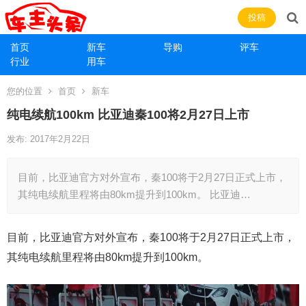
投稿
首页
新车
导购
评车
行业
用车
您的位置
首页
新车
纯电续航100km 比亚迪秦100将2月27日上市
发布: 2017年2月22日
目前，比亚迪官方对外宣布，秦100将于2月27日正式上市，
其纯电续航里程将由80km提升到100km。 比亚迪…
目前，比亚迪官方对外宣布，秦100将于2月27日正式上市，
其纯电续航里程将由80km提升到100km。