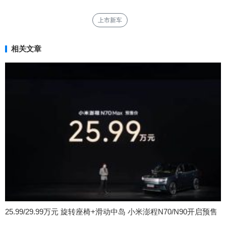
上市新车
相关文章
25.99/29.99万元 旋转座椅+滑动中岛 小米澎程N70/N90开启预售