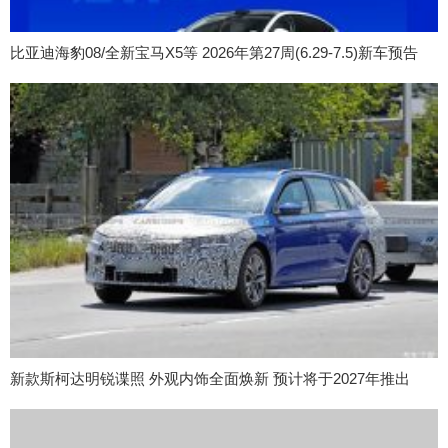
比亚迪海豹08/全新宝马X5等 2026年第27周(6.29-7.5)新车预告
新款斯柯达明锐谍照 外观内饰全面焕新 预计将于2027年推出