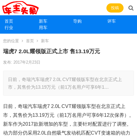
投稿
首页
新车
导购
评车
行业
用车
您的位置
首页
新车
瑞虎7 2.0L耀领版正式上市 售13.19万元
发布: 2017年2月23日
日前，奇瑞汽车瑞虎7 2.0L CVT耀领版车型在北京正式上
市，其售价为13.19万元（前1万名用户可享6年1…
日前，奇瑞汽车瑞虎7 2.0L CVT耀领版车型在北京正式上
市，其售价为13.19万元（前1万名用户可享6年12次保养）。
新车作为2017款新增加的车型，主要针对配置进行了调整。
动力部分仍采用2.0L自然吸气发动机匹配CVT变速箱的动力