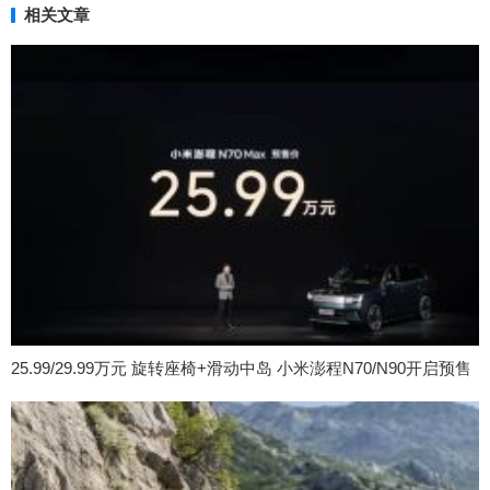
相关文章
25.99/29.99万元 旋转座椅+滑动中岛 小米澎程N70/N90开启预售