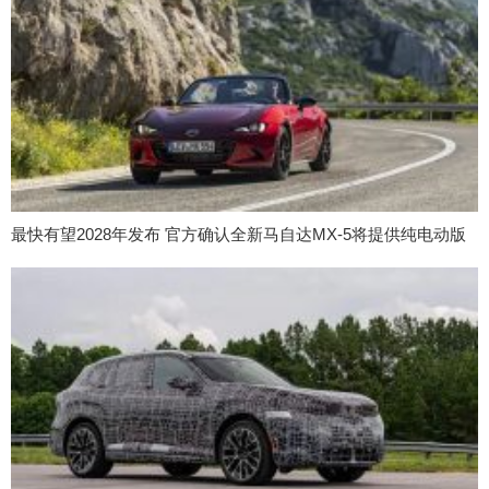
最快有望2028年发布 官方确认全新马自达MX-5将提供纯电动版