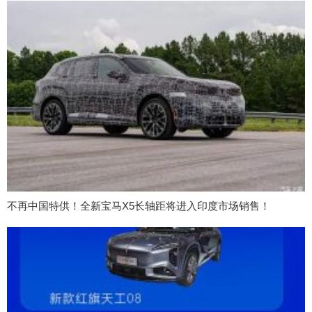
不再中国特供！全新宝马X5长轴距将进入印度市场销售！