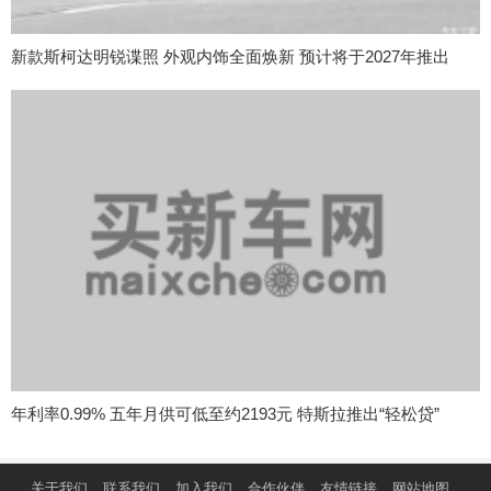
新款斯柯达明锐谍照 外观内饰全面焕新 预计将于2027年推出
年利率0.99% 五年月供可低至约2193元 特斯拉推出“轻松贷”
关于我们
联系我们
加入我们
合作伙伴
友情链接
网站地图