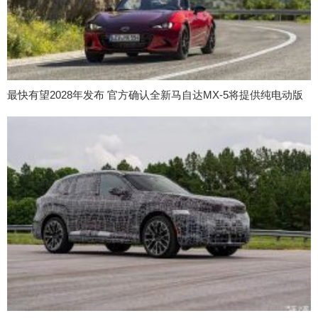
最快有望2028年发布 官方确认全新马自达MX-5将提供纯电动版