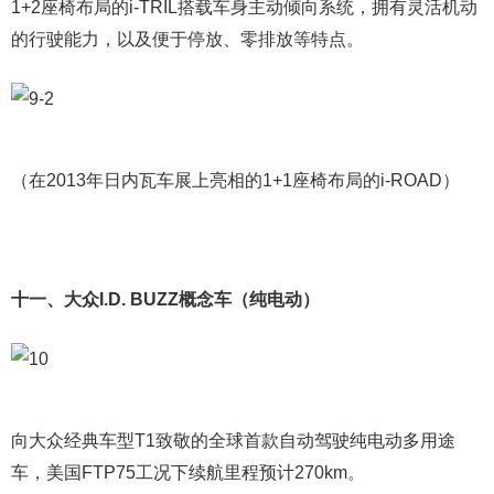
1+2座椅布局的i-TRIL搭载车身主动倾向系统，拥有灵活机动
的行驶能力，以及便于停放、零排放等特点。
（在2013年日内瓦车展上亮相的1+1座椅布局的i-ROAD）
十一、大众I.D. BUZZ概念车（纯电动）
向大众经典车型T1致敬的全球首款自动驾驶纯电动多用途
车，美国FTP75工况下续航里程预计270km。