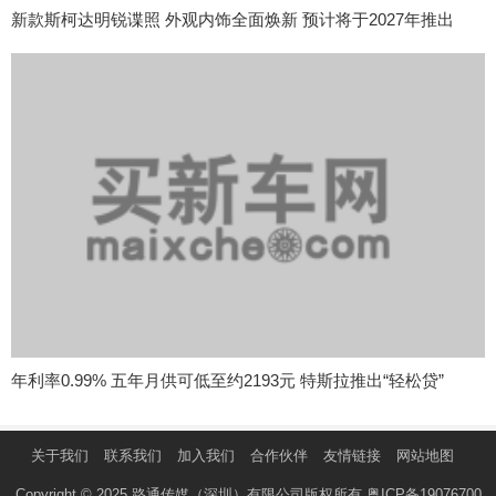
新款斯柯达明锐谍照 外观内饰全面焕新 预计将于2027年推出
年利率0.99% 五年月供可低至约2193元 特斯拉推出“轻松贷”
关于我们
联系我们
加入我们
合作伙伴
友情链接
网站地图
Copyright © 2025 路通传媒（深圳）有限公司版权所有
粤ICP备19076700