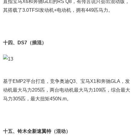
直指宝马X6和奔驰GLE的RS Q8，有传言说只会出混动版，
其搭载了3.0TFSI发动机+电动机，拥有449匹马力。
十四、DS7（插混）
基于EMP2平台打造，竞争奥迪Q3、宝马X1和奔驰GLA，发
动机最大马力205匹，两台电动机最大马力109匹，综合最大
马力305匹，最大扭矩450N.m。
十五、铃木全新速翼特（混动）