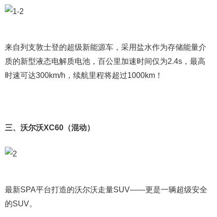
来自列支敦士登的超级新能源车，采用盐水作为存储能量介
质的新型液态电解质电池，百公里加速时间仅为2.4s，最高
时速可达300km/h，续航里程将超过1000km！
三、沃尔沃XC60（混动）
最新SPA平台打造的沃尔沃走量SUV——更是一辆超级安全
的SUV。