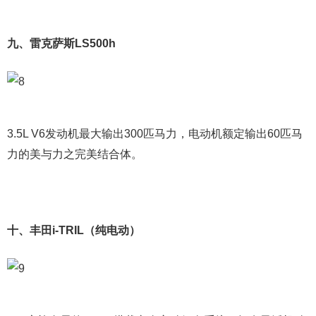
九、雷克萨斯LS500h
3.5L V6发动机最大输出300匹马力，电动机额定输出60匹马
力的美与力之完美结合体。
十、丰田i-TRIL（纯电动）