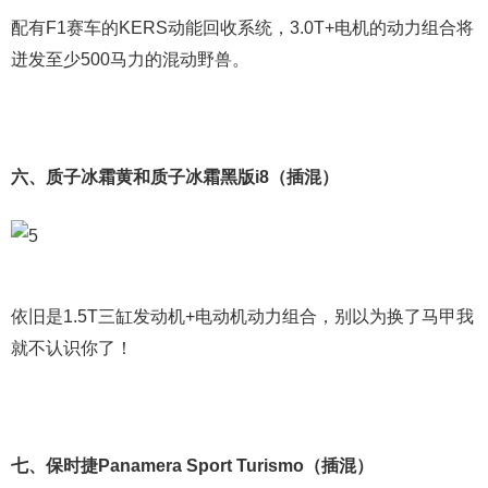
配有F1赛车的KERS动能回收系统，3.0T+电机的动力组合将
迸发至少500马力的混动野兽。
六、质子冰霜黄和质子冰霜黑版i8（插混）
依旧是1.5T三缸发动机+电动机动力组合，别以为换了马甲我
就不认识你了！
七、保时捷Panamera Sport Turismo（插混）