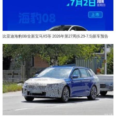
比亚迪海豹08/全新宝马X5等 2026年第27周(6.29-7.5)新车预告