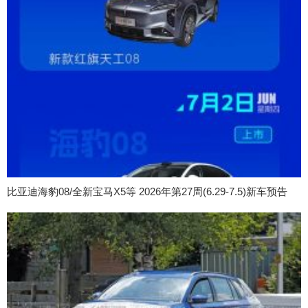
比亚迪海豹08/全新宝马X5等 2026年第27周(6.29-7.5)新车预告