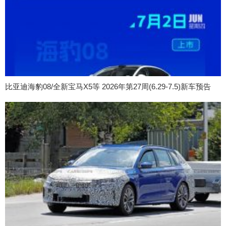
比亚迪海豹08/全新宝马X5等 2026年第27周(6.29-7.5)新车预告