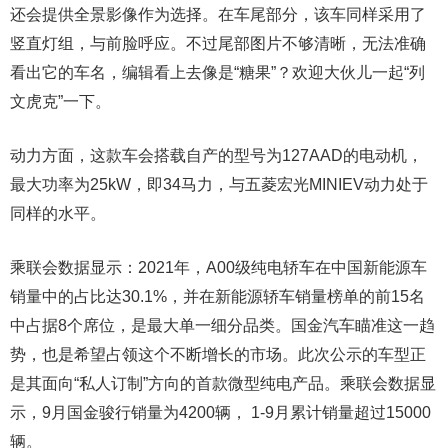
还会提供全景影像作为选择。在车尾部分，该车同样采用了
竖直灯组，与前脸呼应。不过尾部图片不够清晰，无法准确
看出它的车名，编辑看上去像是“糖果”？欢迎大伙儿一起“列
文虎克”一下。
动力方面，这款车会搭载自产的型号为127AAD的电动机，
最大功率为25kW，即34马力，与五菱宏光MINIEV动力处于
同样的水平。
乘联会数据显示：2021年，A00级纯电轿车在中国新能源车
销量中的占比达30.1%，并在新能源轿车销量榜单的前15名
中占据8个席位，是最大单一细分品类。国金汽车瞄准这一趋
势，也是希望占领这个不断增长的市场。此次公示的车型正
是其面向“私人订制”方向的首款微型纯电产品。乘联会数据显
示，9月国金骏行销量为4200辆， 1-9月累计销量超过15000
辆。