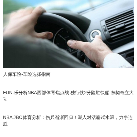
人保车险-车险选择指南
FUN.乐分析NBA西部体育焦点战 独行侠2分险胜快船 东契奇立大
功
NBA JBO体育分析：伤兵渐渐回归！湖人对活塞试水温，力争连
胜