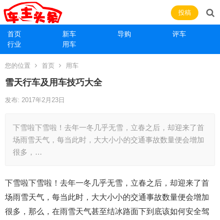
投稿
首页
新车
导购
评车
行业
用车
您的位置
首页
用车
雪天行车及用车技巧大全
发布: 2017年2月23日
下雪啦下雪啦！去年一冬几乎无雪，立春之后，却迎来了首
场雨雪天气，每当此时，大大小小的交通事故数量便会增加
很多，…
下雪啦下雪啦！去年一冬几乎无雪，立春之后，却迎来了首
场雨雪天气，每当此时，大大小小的交通事故数量便会增加
很多，那么，在雨雪天气甚至结冰路面下到底该如何安全驾