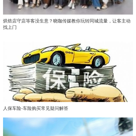
烘焙店守店等客没生意？晓咖传媒教你玩转同城流量，让客主动
找上门
人保车险-车险购买常见疑问解答