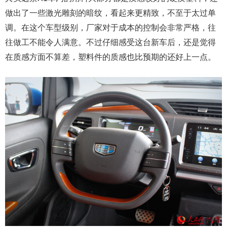
做出了一些激光雕刻的暗纹，看起来更精致，不至于太过单
调。在这个车型级别，厂家对于成本的控制会非常严格，往
往做工不能令人满意。不过仔细感受这台新车后，还是觉得
在质感方面不算差，塑料件的质感也比预期的还好上一点。