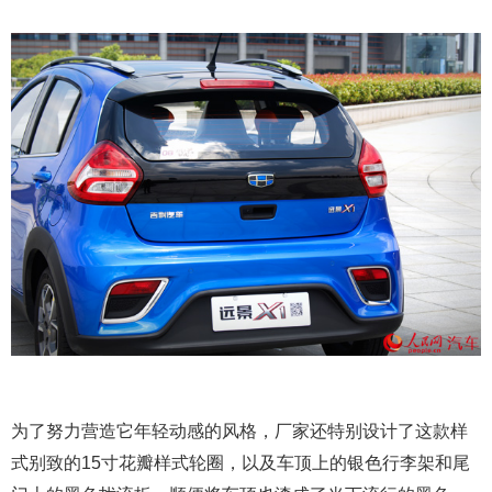
为了努力营造它年轻动感的风格，厂家还特别设计了这款样
式别致的15寸花瓣样式轮圈，以及车顶上的银色行李架和尾