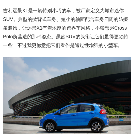
吉利远景X1是一辆特别小巧的车，被厂家定义为城市迷你
SUV。典型的掀背式车身、短小的轴距配合车身四周的防擦
条装饰，让远景X1有着浓厚的跨界车风格，不禁想起Cross
Polo所营造的那种姿态。虽然SUV的头衔让它们显得更独特
一些，不过我更愿意把它们看作是通过性增强的小型车。