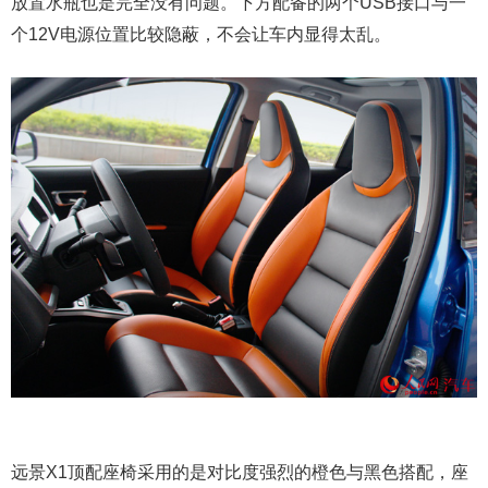
放置水瓶也是完全没有问题。下方配备的两个USB接口与一
个12V电源位置比较隐蔽，不会让车内显得太乱。
远景X1顶配座椅采用的是对比度强烈的橙色与黑色搭配，座