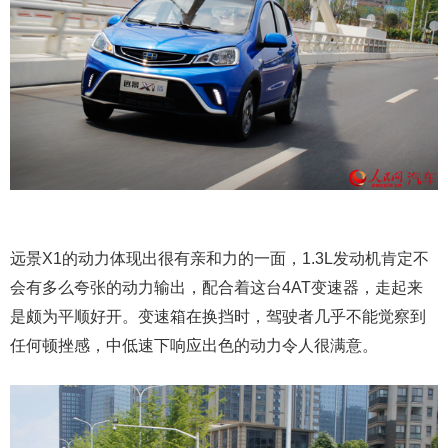
远景X1的动力体现出很有亲和力的一面，1.3L发动机肯定不
会有多么夸张的动力输出，配合着这台4AT变速器，走起来
是颇为平顺好开。变速箱在换挡时，驾驶者几乎不能觉察到
任何顿挫感，中低速下响应出色的动力令人很满意。