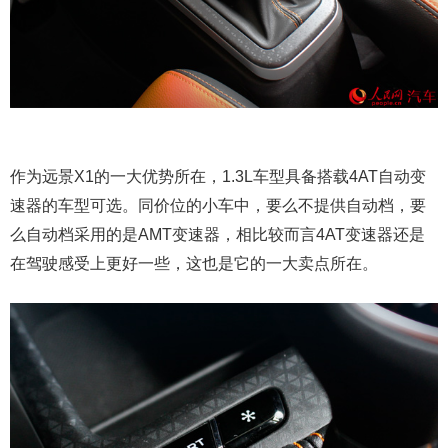
作为远景X1的一大优势所在，1.3L车型具备搭载4AT自动变
速器的车型可选。同价位的小车中，要么不提供自动档，要
么自动档采用的是AMT变速器，相比较而言4AT变速器还是
在驾驶感受上更好一些，这也是它的一大卖点所在。