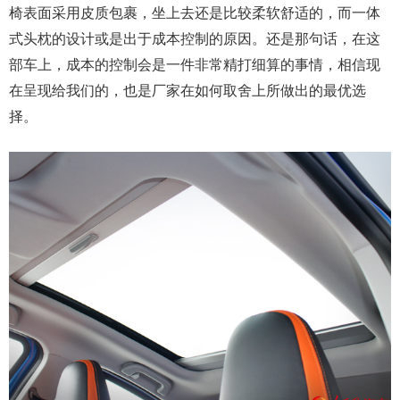
椅表面采用皮质包裹，坐上去还是比较柔软舒适的，而一体
式头枕的设计或是出于成本控制的原因。还是那句话，在这
部车上，成本的控制会是一件非常精打细算的事情，相信现
在呈现给我们的，也是厂家在如何取舍上所做出的最优选
择。