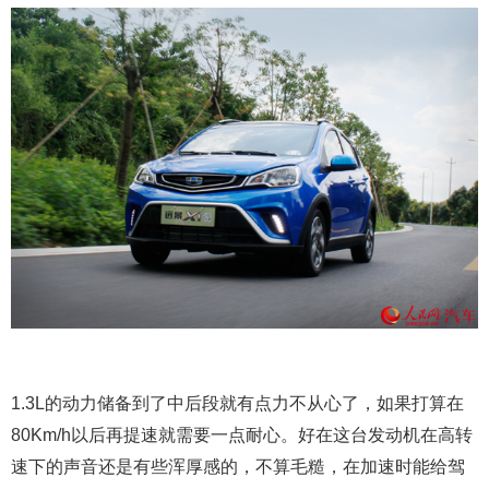
1.3L的动力储备到了中后段就有点力不从心了，如果打算在
80Km/h以后再提速就需要一点耐心。好在这台发动机在高转
速下的声音还是有些浑厚感的，不算毛糙，在加速时能给驾