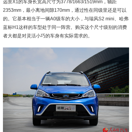
远景X1的车身长宽高尺寸为3778/1663/1519mm，轴距
2353mm，最小离地间隙170mm，通过性在同级里还是可以
的。它基本相当于一辆A0级车的大小，与瑞风S2 mini、哈弗
蓝标H1这样的车型处于同一阵营。购买这个尺寸级别的消费
者大都是对灵活小巧的车身有实际需求的。