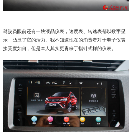
驾驶员眼前还有一块液晶仪表，速度表、转速表都以数字显
示，凸显了它的活力。我不知道现在的消费者对于电子仪表
接受度如何，但是本人其实更青睐于指针式样的仪表。