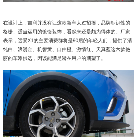
在设计上，吉利并没有让这款新车太过招摇，品牌标识性的
格栅、适当运用的镀铬装饰，看起来还是颇为得体的。厂家
表示，远景X1的主要消费群将是90后的年轻人们，提供了清
纯白、浪漫金、机智黄、自由橙、激情红、天真蓝这六款艳
丽的车漆供选，因该能满足潜在用户的期望了。