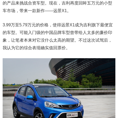
的产品来挑战合资车型。现在，吉利再度回眸五万元的小型
车市场，带来一款新作——远景X1。
3.99万至5.79万元的价格，使得远景X1成为吉利旗下最便宜
的车型。可能入门级的中国品牌车型曾带给人太多的廉价印
象，让笔者本来对它没什么太高的期望。不过这次试驾后，
我认为它的综合表现确实值回票价。