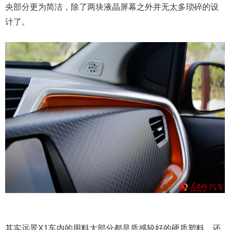
央部分更为简洁，除了两块液晶屏幕之外并无太多琐碎的设
计了。
其实远景X1车内的用料大部分都是质感较好的硬质塑料，还