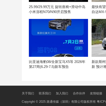
25.99/29.99万元 旋转座椅+滑动中岛
最快有望
小米澎程N70/N90开启预售
自达MX
比亚迪海豹08/全新宝马X5等 2026年
新款斯柯
第27周(6.29-7.5)新车预告
新 预计将
关于我们
联系我们
加入我们
合作伙伴
友情链接
Copyright © 2025 路通传媒（深圳）有限公司版权所有
粤ICP