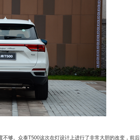
度不够。众泰T500这次在灯设计上进行了非常大胆的改变，前后