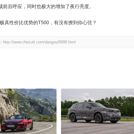
成前后呼应，同时也极大的增加了夜行亮度。
又极具性价比优势的T500，有没有撩到你心弦？
.chezutt.com/daogou/6998.html