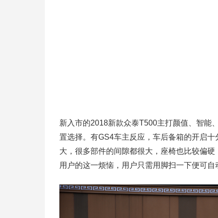
新入市的2018新款众泰T500主打颜值、
置选择。有GS4车主反应，车后备箱的开启
大，很多部件的间隙都很大，座椅也比较偏硬，
用户的这一烦恼，用户只需用脚扫一下便可自