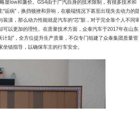
略显low和廉价。GS4由于广汽自身的技术限制，有很多技术和
主“诟病”，换挡顿挫和异响，在极端情况下甚至出现失去动力的
与装潢，那么动力性能就是汽车的“芯”脏，对于完全靠个人不同
可以更加的理性。在质量技术方面，众泰汽车于2017年在山东
跃计划”，全方位提升生产质量，不仅专门组建了众泰集团质量管
家坐镇指导，以确保车主的行车安全。