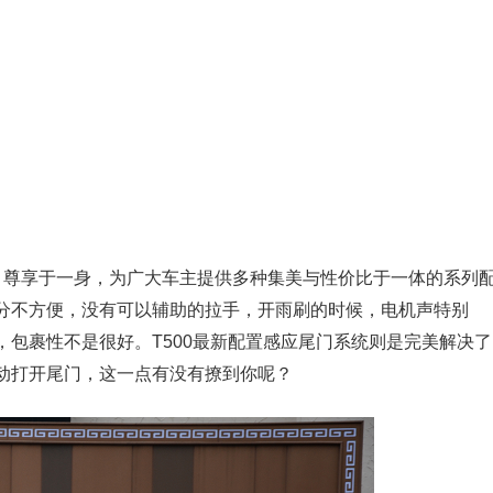
智能、尊享于一身，为广大车主提供多种集美与性价比于一体的系列
十分不方便，没有可以辅助的拉手，开雨刷的时候，电机声特别
包裹性不是很好。T500最新配置感应尾门系统则是完美解决了
动打开尾门，这一点有没有撩到你呢？