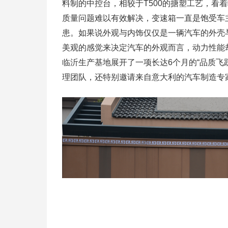
料制的中控台，相较于T500的搪塑工艺，看着
质量问题难以有效解决，变速箱一直是饱受车
患。如果说外观与内饰仅仅是一辆汽车的外壳
美观的感觉来决定汽车的外观而言，动力性能却
临沂生产基地展开了一项长达6个月的“品质飞
理团队，还特别邀请来自意大利的汽车制造专