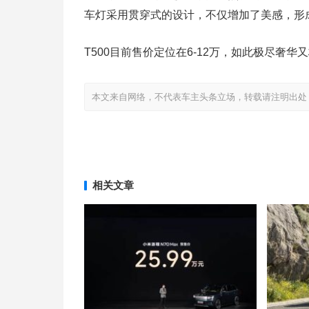
车灯采用贯穿式的设计，不仅增加了美感，形
T500目前售价定位在6-12万，如此极尽奢华
本文来自网络，不代表车主头条立场，转载请注明出处：http://www
相关文章