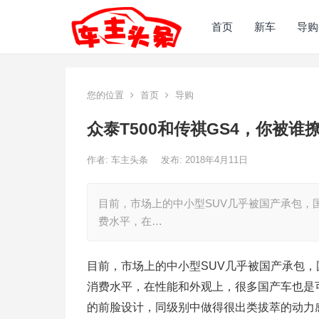
首页
新车
导购
您的位置
首页
导购
众泰T500和传祺GS4，你被谁
作者:
车主头条
发布: 2018年4月11日
目前，市场上的中小型SUV几乎被国产承包，
费水平，在…
目前，市场上的中小型SUV几乎被国产承包
消费水平，在性能和外观上，很多国产车也是可
的前脸设计，同级别中做得很出类拔萃的动力感