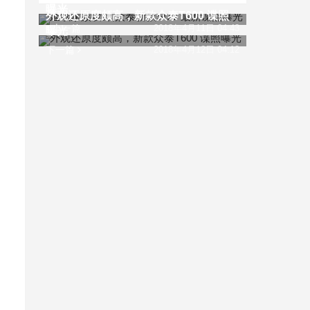
曝光
外观还原度颇高，新款众泰T600 谍照
上一篇
2018年4月11日 04:43
曝光
下一篇
2018年4月12日 04:12