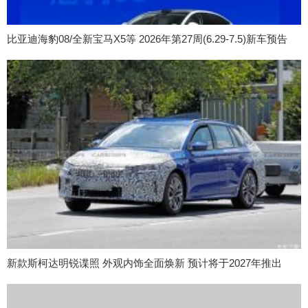
比亚迪海豹08/全新宝马X5等 2026年第27周(6.29-7.5)新车预告
新款斯柯达明锐谍照 外观内饰全面焕新 预计将于2027年推出