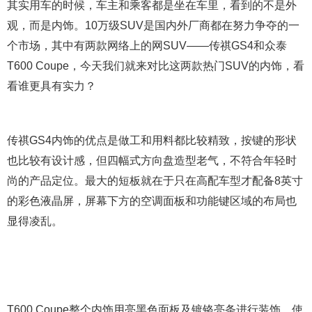
其实用车的时候，车主和乘客都是坐在车里，看到的不是外
观，而是内饰。10万级SUV是国内外厂商都在努力争夺的一
个市场，其中有两款网络上的网SUV——传祺GS4和众泰
T600 Coupe，今天我们就来对比这两款热门SUV的内饰，看
看谁更具有实力？
传祺GS4内饰的优点是做工和用料都比较精致，按键的形状
也比较有设计感，但四幅式方向盘造型老气，不符合年轻时
尚的产品定位。最大的短板就在于只在高配车型才配备8英寸
的彩色液晶屏，屏幕下方的空调面板和功能键区域的布局也
显得凌乱。
T600 Coupe整个内饰用亮黑色面板及镀铬亮条进行装饰，使