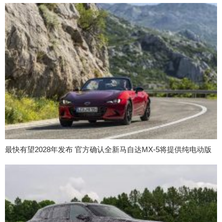
最快有望2028年发布 官方确认全新马自达MX-5将提供纯电动版