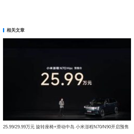
相关文章
25.99/29.99万元 旋转座椅+滑动中岛 小米澎程N70/N90开启预售