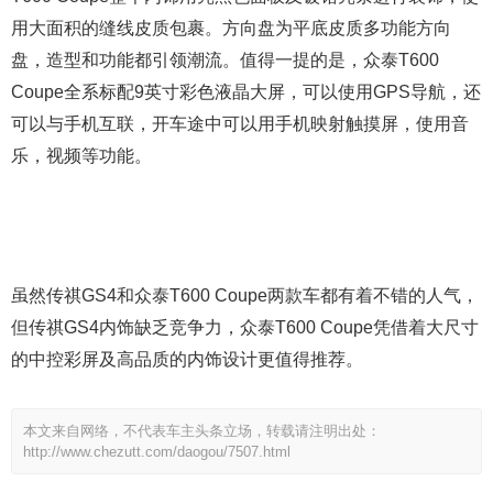
用大面积的缝线皮质包裹。方向盘为平底皮质多功能方向
盘，造型和功能都引领潮流。值得一提的是，众泰T600
Coupe全系标配9英寸彩色液晶大屏，可以使用GPS导航，还
可以与手机互联，开车途中可以用手机映射触摸屏，使用音
乐，视频等功能。
虽然传祺GS4和众泰T600 Coupe两款车都有着不错的人气，
但传祺GS4内饰缺乏竞争力，众泰T600 Coupe凭借着大尺寸
的中控彩屏及高品质的内饰设计更值得推荐。
本文来自网络，不代表车主头条立场，转载请注明出处：
http://www.chezutt.com/daogou/7507.html