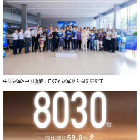
中国冠军×中国旗舰，EX7的冠军朋友圈又更新了