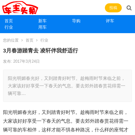
投稿
首页
新车
导购
评车
行业
用车
您的位置
首页
行业
3月春游踏青去 凌轩伴我舒适行
发布: 2017年3月24日
阳光明媚春光好，又到踏青好时节。趁梅雨时节来临之前，
大家该好好享受一下春天的气息。要去郊外踏春赏花得需一
辆可靠…
阳光明媚春光好，又到踏青好时节。趁梅雨时节来临之前，
大家该好好享受一下春天的气息。要去郊外踏春赏花得需一
辆可靠的车相伴，这样才能不惧各种路况，什么样的座驾才