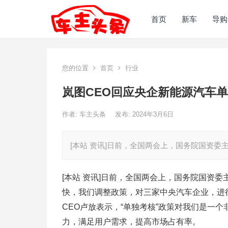
首页
新车
导购
您的位置
首页
行业
岚图CEO回应央企新能源汽车
作者:
车主头条
发布: 2024年3月6日
[本站 资讯]日前，全国两会上，国务院国资
[本站 资讯]日前，全国两会上，国务院国资
快，我们调整政策，对三家中央汽车企业，进
CEO卢放表示，“单独考核”政策对我们是一
力，满足用户需求，提高市场占有率。