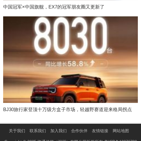
中国冠军×中国旗舰，EX7的冠军朋友圈又更新了
BJ30旅行家登顶十万级方盒子市场，轻越野赛道迎来格局拐点
关于我们
联系我们
加入我们
合作伙伴
友情链接
网站地图