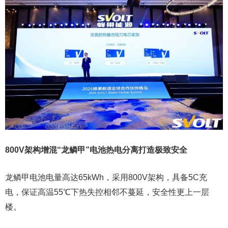
800V架构增混“龙鳞甲”电池热电分离打造极致安全
龙鳞甲电池电量高达65kWh，采用800V架构，具备5C充
电，保证高温55℃下热失控相邻不蔓延，安全性更上一层
楼。