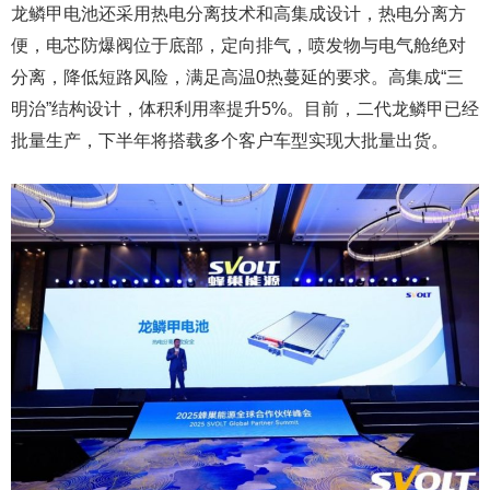
龙鳞甲电池还采用热电分离技术和高集成设计，热电分离方
便，电芯防爆阀位于底部，定向排气，喷发物与电气舱绝对
分离，降低短路风险，满足高温0热蔓延的要求。高集成“三
明治”结构设计，体积利用率提升5%。目前，二代龙鳞甲已经
批量生产，下半年将搭载多个客户车型实现大批量出货。