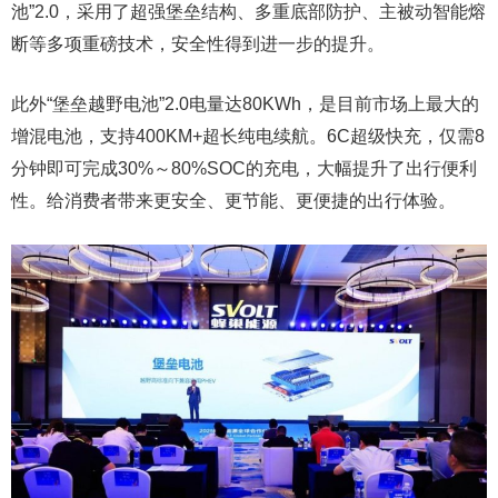
池”2.0，采用了超强堡垒结构、多重底部防护、主被动智能熔
断等多项重磅技术，安全性得到进一步的提升。
此外“堡垒越野电池”2.0电量达80KWh，是目前市场上最大的
增混电池，支持400KM+超长纯电续航。6C超级快充，仅需8
分钟即可完成30%～80%SOC的充电，大幅提升了出行便利
性。给消费者带来更安全、更节能、更便捷的出行体验。