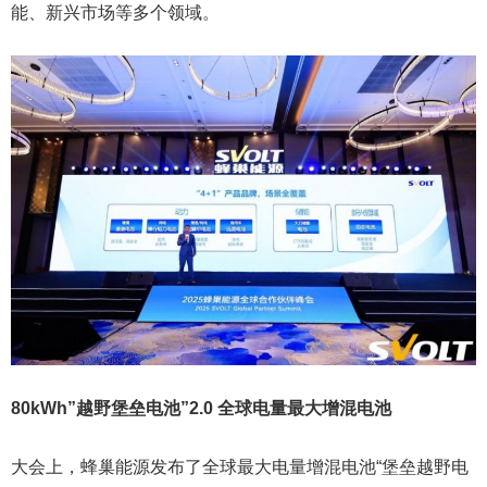
能、新兴市场等多个领域。
80kWh”越野堡垒电池”2.0 全球电量最大增混电池
大会上，蜂巢能源发布了全球最大电量增混电池“堡垒越野电