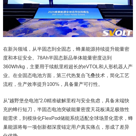
在新兴领域，从半固态到全固态，蜂巢能源持续提升能量密
度和本征安全。78Ah半固态新品单体能量密度达到
360Wh/kg，主要用于续航里程超长的eVTOL和人形机器人产
业。在全固态电池方面，第三代热复合飞叠技术，简化工艺
流程，生产效率提升100%，具备量产可行性。
从”越野堡垒电池”2.0精准破解里程与安全焦虑，具备末端快
充的蜂行短刀，半固态电池突破能量密度天花板满足极致性
能需求，到模块化FlexPod储能系统适配全球场景化需求，蜂
巢能源将每一项创新都深度锚定用户真实痛点，形成了差异
化优势。