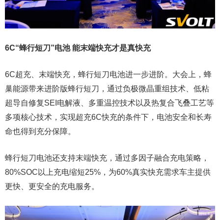
6C“蜂行短刀”电池 能末端快充才是真快充
6C超充、末端快充，蜂行短刀电池进一步进阶。大会上，蜂
巢能源带来进阶版蜂行短刀，通过负极微晶重组技术、低粘
超导自修复SEI电解液、多重温控技术以及热复合飞叠工艺等
多项核心技术，实现超充6C快充的条件下，电池安全和长寿
命也得到充分保障。
蜂行短刀电池还支持末端快充，通过多因子融合充电策略，
80%SOC以上充电缩短25%，为60%真实快充需求车主提供
更快、更安全的充电服务。