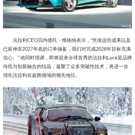
法拉利CEO贝内德托・维格纳表示，“凭借这些成果以及
已延伸至2027年底的订单储备，我们对完成2026年目标充满
信心。” 他同时强调，即将迎来全球首秀的法拉利Luce是品牌
传统与创新融合的结晶，凝聚了众多突破性技术，将进一步
强化法拉利在超跑领域的领先地位。