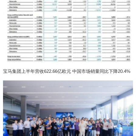
宝马集团上半年营收622.66亿欧元 中国市场销量同比下降20.4%