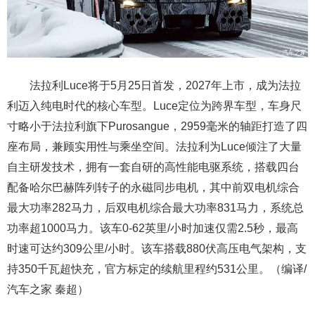
法拉利Luce将于5月25日首发，2027年上市，成为法拉
利迈入纯电时代的核心车型。Luce定位为跨界车型，车身尺
寸略小于法拉利旗下Purosangue，2959毫米的轴距打造了四
座布局，兼顾实用性与乘坐空间。法拉利为Luce倾注了大量
自主研发技术，拥有一套自研的高性能电驱系统，搭载四台
配备哈尔巴赫阵列转子的永磁同步电机，其中前双电机综合
最大功率282马力，后双电机综合最大功率831马力，系统总
功率超1000马力。该车0-62英里/小时加速仅需2.5秒，最高
时速可达约309公里/小时。该车搭载880伏高压电气架构，支
持350千瓦超快充，官方标定的续航里程约531公里。（编译/
汽车之家 秦超）