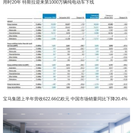
用时20年 特斯拉迎来第1000万辆纯电动车下线
宝马集团上半年营收622.66亿欧元 中国市场销量同比下降20.4%