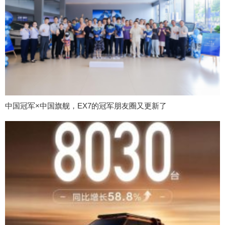
中国冠军×中国旗舰，EX7的冠军朋友圈又更新了