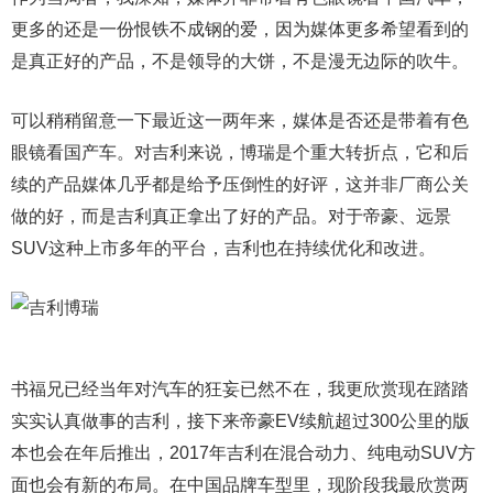
更多的还是一份恨铁不成钢的爱，因为媒体更多希望看到的
是真正好的产品，不是领导的大饼，不是漫无边际的吹牛。
可以稍稍留意一下最近这一两年来，媒体是否还是带着有色
眼镜看国产车。对吉利来说，博瑞是个重大转折点，它和后
续的产品媒体几乎都是给予压倒性的好评，这并非厂商公关
做的好，而是吉利真正拿出了好的产品。对于帝豪、远景
SUV这种上市多年的平台，吉利也在持续优化和改进。
书福兄已经当年对汽车的狂妄已然不在，我更欣赏现在踏踏
实实认真做事的吉利，接下来帝豪EV续航超过300公里的版
本也会在年后推出，2017年吉利在混合动力、纯电动SUV方
面也会有新的布局。在中国品牌车型里，现阶段我最欣赏两