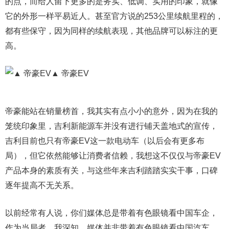
的点，而给人留下更多的是务实、低调、实用的印象，就像
它的外形一样平易近人。甚至官方说的253公里续航里程的，
都有些保守，因为同样的续航表现，其他品牌可以标注的更
高。
▲ 帝豪EV
帝豪能站在销量榜首，我其实有点小小的意外，因为在我的
笼统印象里，吉利新能源车并没有进行铺天盖地式的宣传，
吉利目前也只有帝豪EV这一款电动车（以后会有更多布
局），但它依然能够让消费者信赖，我想这不仅仅与帝豪EV
产品本身的素质有关，与这些年来吉利踏踏实实干事，口碑
逐年提高不无关系。
以前经常有人说，你们媒体总是带着有色眼镜看中国车企，
作为当局者，我深知，媒体并非带着有色眼镜看中国汽车，