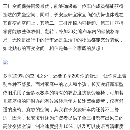
三排空间保持同级最优，能够确保每一位车内成员都能获得
宽敞的乘坐空间，同时，长安凌轩宜家宜商的优势也体现在
其百变的空间上，其第二、三排座椅均可拆卸、第三排座椅
靠背能够整体放倒、翻转，外加33处遍布车内的储物格布
局，无论是出行中的行李还是生活中的物品都能充分装载，
如此贴心的百变空间，相信是每一个家庭的梦想！
多享200% 的空间之外，还要多享200% 的舒适，让你真正告
别各种不舒服。面对家庭中的老人和小孩，长安凌轩新车型
依旧采用了全龄段极享的特有的双密度抗疲劳座椅，可加装
儿童座椅的同时亦能有效减轻老年人长途驾乘疲劳，仅有舒
适的座椅、宽敞的空间，其实在长安凌轩车内还算不上舒
适，因为，长安凌轩还为消费者提供了全三排都有出风口的
高效变频空调，制冷速度提升10%，以及可以使语言清晰度