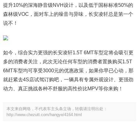
提升10%的深海静音级NVH设计，以及低于国标标准50%的
森林级VOC，面对车上的噪音与异味，长安凌轩总是第一个
说不！
如今，综合实力更强的长安凌轩1.5T 6MT车型定将会吸引更
多的消费者关注，此次无论任何车型的消费者置换购买1.5T
6MT车型均可享受3000元的优惠政策，如果你早已心动，那
就赶紧去4S店试驾订购吧，一辆具有专属外观设计、更强劲
动力、真正挑战各种不舒服的高性价比MPV等你来购！
本文来自网络，不代表车主头条立场，转载请注明出处：
http://www.chezutt.com/hangye/4164.html