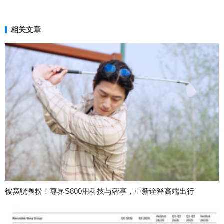
相关文章
被窦骁圈粉！尊界S800用科技与奢享，重新诠释高端出行