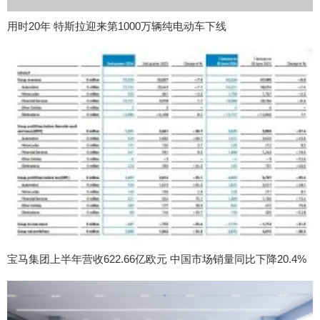
用时20年 特斯拉迎来第1000万辆纯电动车下线
宝马集团上半年营收622.66亿欧元 中国市场销量同比下降20.4%