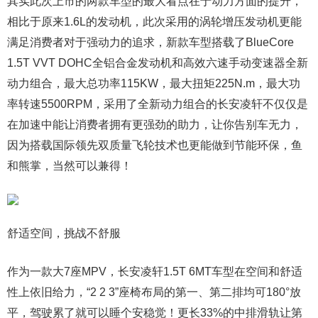
其实此次上市的两款车型的最大看点在于动力方面的提升，
相比于原来1.6L的发动机，此次采用的涡轮增压发动机更能
满足消费者对于强动力的追求，新款车型搭载了BlueCore
1.5T VVT DOHC全铝合金发动机和高效六速手动变速器全新
动力组合，最大总功率115KW，最大扭矩225N.m，最大功
率转速5500RPM，采用了全新动力组合的长安凌轩不仅仅是
在加速中能让消费者拥有更强劲的助力，让你告别车无力，
因为搭载国际领先双质量飞轮技术也更能做到节能环保，鱼
和熊掌，当然可以兼得！
舒适空间，挑战不舒服
作为一款大7座MPV，长安凌轩1.5T 6MT车型在空间和舒适
性上依旧给力，“2 2 3”座椅布局的第一、第二排均可180°放
平，驾驶累了就可以睡个安稳觉！更长33%的中排滑轨让第