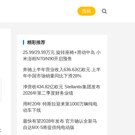
投稿
精彩推荐
25.99/29.99万元 旋转座椅+滑动中岛 小
米澎程N70/N90开启预售
奔驰上半年营业收入636.63亿欧元 上半
年中国市场销量同比下滑28%
净营收434.82亿欧元 Stellantis集团发布
2026年第二季度财务业绩
用时20年 特斯拉迎来第1000万辆纯电
动车下线
。
最快有望2028年发布 官方确认全新马
自达MX-5将提供纯电动版
大