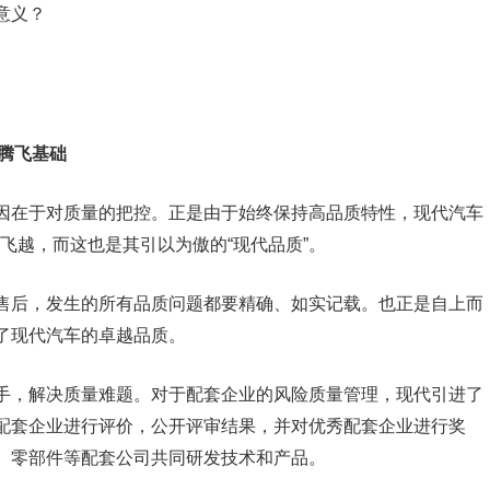
意义？
实腾飞基础
因在于对质量的把控。正是由于始终保持高品质特性，现代汽车
的飞越，而这也是其引以为傲的“现代品质”。
售后，发生的所有品质问题都要精确、如实记载。也正是自上而
了现代汽车的卓越品质。
手，解决质量难题。对于配套企业的风险质量管理，现代引进了
配套企业进行评价，公开评审结果，并对优秀配套企业进行奖
、零部件等配套公司共同研发技术和产品。