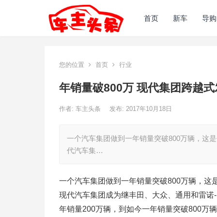
首页
新车
导购
您的位置
首页
行业
年销量破800万 现代集团跨越
作者:
车主头条
发布: 2017年10月18日
一个汽车集团做到一年销量突破800万辆，这
代汽车集…
一个汽车集团做到一年销量突破800万辆，
现代汽车集团成为继丰田、大众、通用和雷诺-
年销量200万辆，到如今一年销量突破800