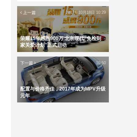
上一篇
2017年10月18日 10:29
荣耀15年感恩900万 北京现代“免检到
家关爱计划”正式启动
下一篇
10:50
配置与价格齐佳，2017年成为MPV升级
元年