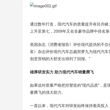
通过数年打造，现代汽车的质量提升有目共睹。从
上升至第七，2009年又在非豪华品牌中排名
美国杂志《消费者报告》评价现代提供的不仅
富》杂志评价现代汽车总裁郑梦九为现代汽车
创意营销的大胆支出得到了回报。”
雄厚研发实力 助力现代汽车销量腾飞
如果说对质量严格把控塑造的“现代品质”，
量腾飞的强大助力。
一直以来，现代汽车对研发始终保持着高投入，