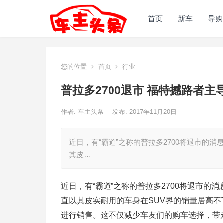
首页
新车
导购
您的位置
首页
行业
普拉多2700退市 福特撼路者主导
作者:
车主头条
发布: 2017年11月20日
近日，有“霸道”之称的普拉多2700将退市
其皮…
近日，有“霸道”之称的普拉多2700将退市
直以其皮实耐用的车身在SUV界的销量居高不
进行销售。这不仅减少车友们的购车选择，带走