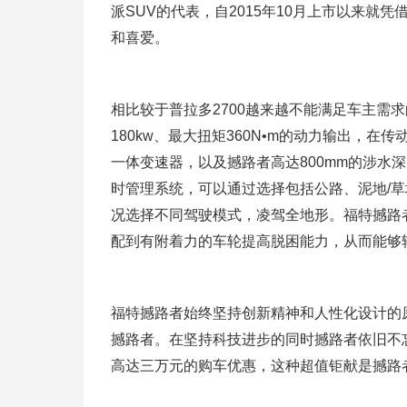
派SUV的代表，自2015年10月上市以来
和喜爱。
相比较于普拉多2700越来越不能满足车主需
180kw、最大扭矩360N•m的动力输出，在传动
一体变速器，以及撼路者高达800mm的涉水深
时管理系统，可以通过选择包括公路、泥地/草
况选择不同驾驶模式，凌驾全地形。福特撼路
配到有附着力的车轮提高脱困能力，从而能够
福特撼路者始终坚持创新精神和人性化设计的
撼路者。在坚持科技进步的同时撼路者依旧不
高达三万元的购车优惠，这种超值钜献是撼路