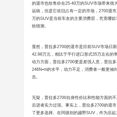
的退市也给售价在25-40万的SUV市场带来
诟病，但是它依旧占有一定的市场，2700退市
万的SUV是当前车友的主要消费层，究竟哪款
纷猜测。
显然，普拉多2700的退市是目前SUV市场日新
42.98万元，相比于平行进口形式35万左右
动力方面，普拉多2700更是差强人意，普拉多2
246N•m的水平，动力不足，消费者一般更倾
击。
无疑，普拉多2700自身性价比和性能方面的
后进者实力过强。事实上，普拉多2700的退
了更多选择。在同级别的越野SUV，作为后