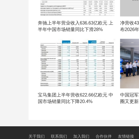
奔驰上半年营业收入636.63亿欧元 上
净营收434
半年中国市场销量同比下滑28%
布202
宝马集团上半年营收622.66亿欧元 中
中国冠军
国市场销量同比下降20.4%
圈又更新
关于我们
联系我们
加入我们
合作伙伴
友情链接