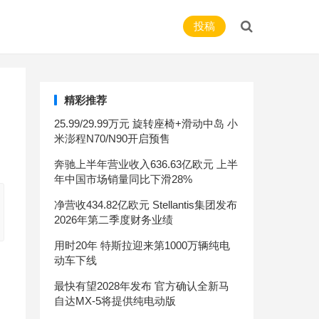
投稿
精彩推荐
25.99/29.99万元 旋转座椅+滑动中岛 小
米澎程N70/N90开启预售
奔驰上半年营业收入636.63亿欧元 上半
年中国市场销量同比下滑28%
净营收434.82亿欧元 Stellantis集团发布
2026年第二季度财务业绩
用时20年 特斯拉迎来第1000万辆纯电
动车下线
最快有望2028年发布 官方确认全新马
自达MX-5将提供纯电动版