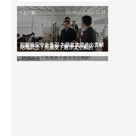
上一篇
2017年11月20日 11:34
积极响应中央号召 为脱贫攻坚作出贡献
绝地武士？先感受下悬浮太空舱的
ESPACE
下一篇
2017年11月21日 11:17