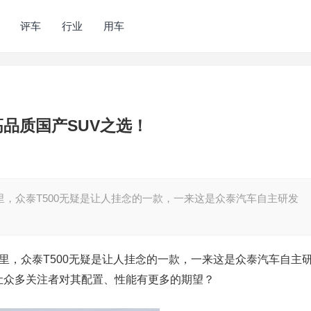
评车
行业
用车
是高品质国产SUV之选！
里，众泰T500无疑是让人挂念的一款，一来这是众泰汽车自主研发
车里，众泰T500无疑是让人挂念的一款，一来这是众泰汽车自主
让众多关注者对其配置、性能有更多的期望？