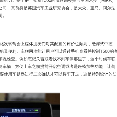
适给力。据了解，众泰T500的底盘调校是与英国米拉（MIRA）
公司，其前身是英国汽车工业研究协会，是大众、宝马、阿尔法
司。
，此次试驾会上媒体朋友们对其配置的评价也颇高，悬浮式中控
炫酷又便利。车联网功能让用户可以通过手机查看并控制T500的
车况检查。例如忘记关窗或者找不到车停那里了，这个时候车联
制车辆，方便上车之前提前开启空调或者是座椅加热功能，让驾
需要使用车钥匙进行二次确认才可以将车开走，这是特别设计的防