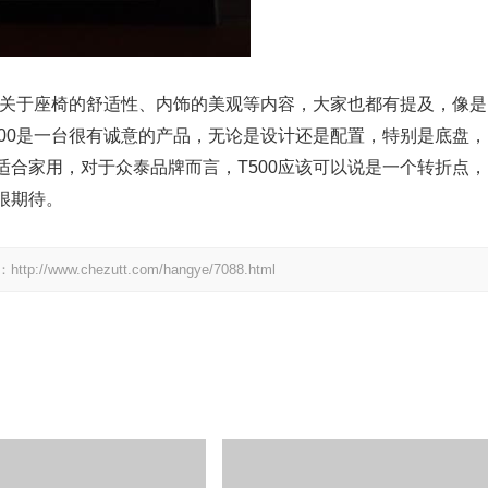
，关于座椅的舒适性、内饰的美观等内容，大家也都有提及，像是
00是一台很有诚意的产品，无论是设计还是配置，特别是底盘，
合家用，对于众泰品牌而言，T500应该可以说是一个转折点，
很期待。
.chezutt.com/hangye/7088.html