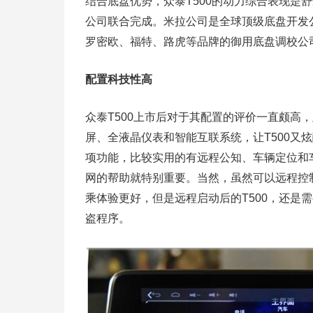
结合底盘优势，众泰T500的动力综合表现是舒
公司联合完成。米拉公司是全球顶级底盘开发
罗密欧、福特、路虎等品牌的御用底盘调校公
配置科技性高
众泰T500上市后对于其配置的评价一直颇高
屏、全液晶仪表和智能互联系统，让T500又
项功能，比较实用的有远程公知、车辆定位和
网的帮助就特别重要。当然，虽然可以远程控
乘体验更好，但是远程启动后的T500，还是
盗程序。