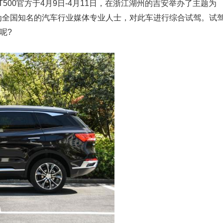
500官方于4月9日-4月11日，在浙江湖州的吉安举办了主题为
者为全国知名的汽车行业媒体专业人士，对此车进行综合试驾。试
呢?