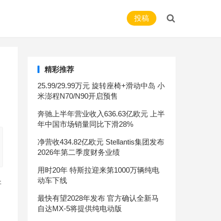
投稿
精彩推荐
25.99/29.99万元 旋转座椅+滑动中岛 小
米澎程N70/N90开启预售
奔驰上半年营业收入636.63亿欧元 上半
年中国市场销量同比下滑28%
净营收434.82亿欧元 Stellantis集团发布
2026年第二季度财务业绩
用时20年 特斯拉迎来第1000万辆纯电
动车下线
研
最快有望2028年发布 官方确认全新马
自达MX-5将提供纯电动版