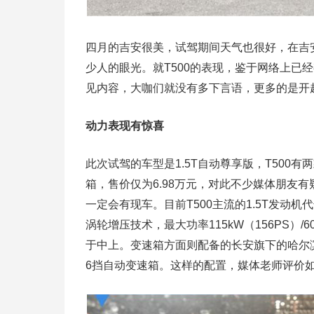
四月的吉安很美，试驾期间天气也很好，在吉安
少人的眼光。就T500的表现，鉴于网络上已
见内容，大咖们就没有多下言语，更多的是开
动力表现有惊喜
此次试驾的车型是1.5T自动尊享版，T500有两
箱，售价仅为6.98万元，对此不少媒体朋友
一定会有现车。目前T500主流的1.5T发动机
涡轮增压技术，最大功率115kW（156PS）/600
于中上。变速箱方面则配备的长安旗下的哈尔
6挡自动变速箱。这样的配置，媒体老师评价