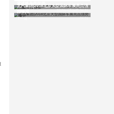
求战略合作伙伴
北汽集团|2018北京大型国际车展亮点强
上一篇
2018年4月24日 04:21
势曝光
下一篇
04:01
超