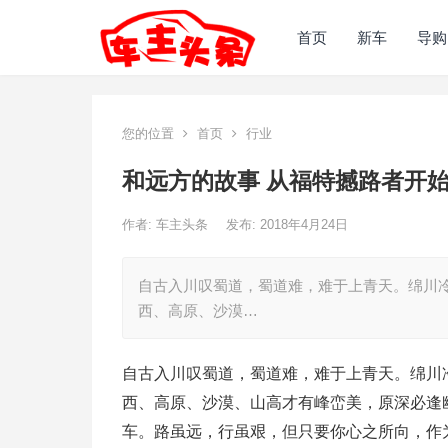
首页
新车
导购
您的位置
首页
行业
和远方的故事 从福特撼路者开
作者:
车主头条
发布: 2018年4月24日
自古入川叹蜀道，蜀道难，难于上青天。绵川
西、高原、沙漠…
自古入川叹蜀道，蜀道难，难于上青天。绵川
西、高原、沙漠、山高才有峰峦美，原深必逢
车。路虽远，行虽艰，但只要你心之所向，作