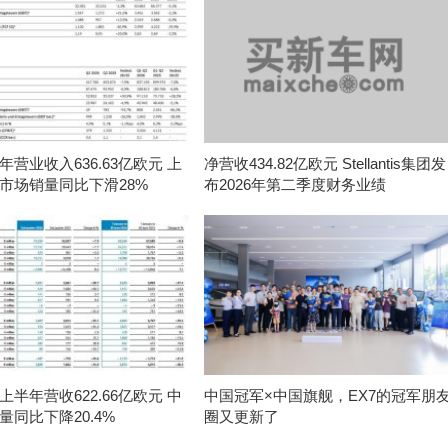
营业收入636.63亿欧元 上
净营收434.82亿欧元 Stellantis集团发
市场销量同比下滑28%
布2026年第二季度财务业绩
半年营收622.66亿欧元 中
中国冠军×中国旗舰，EX7的冠军朋
量同比下降20.4%
圈又更新了