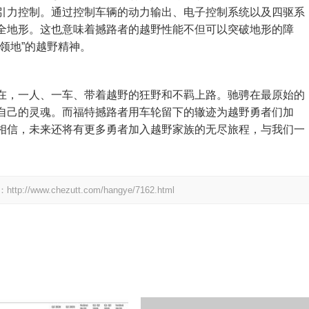
引力控制。通过控制车辆的动力输出、电子控制系统以及四驱系
全地形。这也意味着撼路者的越野性能不但可以突破地形的障
领地”的越野精神。
在，一人、一车、带着越野的狂野和不羁上路。驰骋在最原始的
自己的灵魂。而福特撼路者用车轮留下的辙迹为越野勇者们加
相信，未来还将有更多勇者加入越野家族的无尽旅程，与我们一
.chezutt.com/hangye/7162.html