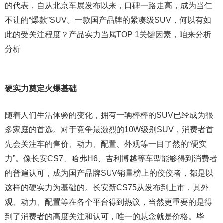
的代表，自从北京车展发布以来，口碑一路走高，成为当仁
不让的“爆款”SUV。一款国产品牌的紧凑级SUV，何以有如
此的受关注程度？产品实力当属TOP 1关键因素，咱来分析
分析
硬实力奠定火爆基础
随着人们生活体验的变化，拥有一辆棒棒的SUV已经成为很
多家庭的首选。对于竞争最激烈的10W级别SUV，消费者首
先会关注车的售价、动力、配置、外观等一目了然的“硬实
力”。像长安CS7、哈弗H6、吉利博越等车型能够得到消费者
的普遍认可，成为国产品牌SUV销量榜上的佼佼者，都是以
这样的硬实力为基础的。长安新CS75从发布到上市，其外
观、动力、配置等在各个平台得到热议，当然更重要的是得
到了消费者的高度关注和认可，唯一的悬念就是价格。毕