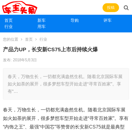
投稿
首页
新车
导购
评车
行业
用车
您的位置
首页
行业
产品力UP，长安新CS75上市后持续火爆
发布: 2018年5月3日
春天，万物生长，一切都充满盎然生机。随着北京国际车展
如火如荼的展开，很多梦想车型开始走进“寻常百姓家”。享
有“…
春天，万物生长，一切都充满盎然生机。随着北京国际车展
如火如荼的展开，很多梦想车型开始走进“寻常百姓家”。享有
“内饰之王”、最强“中国芯”等赞誉的长安新CS75就是最典型