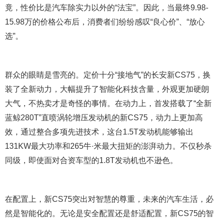
竟，性价比是汽车除实力以外的“法宝”。因此，当最终9.98-
15.98万的价格公布后，消费者们纷纷感叹“良心价”、“放心
选”。
群众的眼睛是雪亮的。定价十分“接地气”的长安新CS75，换
装了全新动力，大幅提升了智能化科技含量，外观更加硬朗
大气，不热卖才是奇怪的事情。在动力上，首发搭载了“全新
蓝鲸280T”直喷涡轮增压发动机的新CS75，动力上更加高
效，通过整合多项先进技术，这台1.5T发动机能够输出
131KW最大功率和265牛·米最大扭矩的澎湃动力。不仅秒杀
同级，即使面对合资车型的1.8T发动机也不逊色。
在配置上，新CS75突出对智慧的尊重，未来的汽车生活，必
然是智能化的。无论是安全配置还是舒适配置，新CS75的智