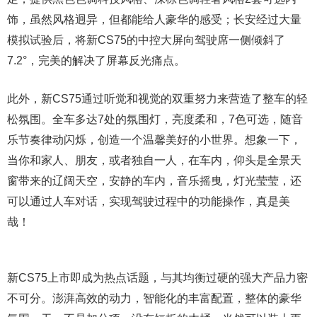
饰，虽然风格迥异，但都能给人豪华的感受；长安经过大量
模拟试验后，将新CS75的中控大屏向驾驶席一侧倾斜了
7.2°，完美的解决了屏幕反光痛点。
此外，新CS75通过听觉和视觉的双重努力来营造了整车的轻
松氛围。全车多达7处的氛围灯，亮度柔和，7色可选，随音
乐节奏律动闪烁，创造一个温馨美好的小世界。想象一下，
当你和家人、朋友，或者独自一人，在车内，仰头是全景天
窗带来的辽阔天空，安静的车内，音乐摇曳，灯光莹莹，还
可以通过人车对话，实现驾驶过程中的功能操作，真是美
哉！
新CS75上市即成为热点话题，与其均衡过硬的强大产品力密
不可分。澎湃高效的动力，智能化的丰富配置，整体的豪华