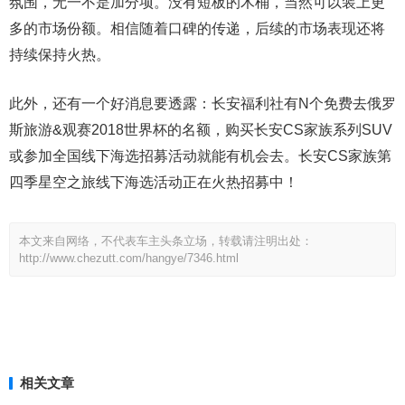
氛围，无一不是加分项。没有短板的木桶，当然可以装上更
多的市场份额。相信随着口碑的传递，后续的市场表现还将
持续保持火热。
此外，还有一个好消息要透露：长安福利社有N个免费去俄罗
斯旅游&观赛2018世界杯的名额，购买长安CS家族系列SUV
或参加全国线下海选招募活动就能有机会去。长安CS家族第
四季星空之旅线下海选活动正在火热招募中！
本文来自网络，不代表车主头条立场，转载请注明出处：
http://www.chezutt.com/hangye/7346.html
相关文章