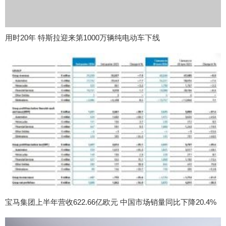
用时20年 特斯拉迎来第1000万辆纯电动车下线
宝马集团上半年营收622.66亿欧元 中国市场销量同比下降20.4%