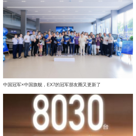
中国冠军×中国旗舰，EX7的冠军朋友圈又更新了