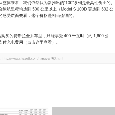
整体来看，我们依然认为新推出的“100”系列是最具性价比的。
均达到 500 公里以上（Model S 100D 更达到 632 公
的感受层面去看，这个价格是相当值得的。
购买的特斯拉全系车型，只能享受 400 千瓦时（约 1,600 公
支付充电费用（点击这里查看）。
.chezutt.com/hangye/763.html