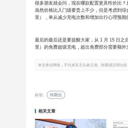
很多朋友就会问，现在哪款配置更具性价比？从
虽然价格比入门级要贵上不少，但是考虑到综合续航里程
里），单从减少充电次数和增加出行心理预期
最后的最后还是要提醒大家，从 1 月 15 日之后
里）的免费超级充电，超出免费部分需要额外
本文来自网络，不代表车主头条立场，转载请注明出处：http://www
标签:
特斯拉
相关文章