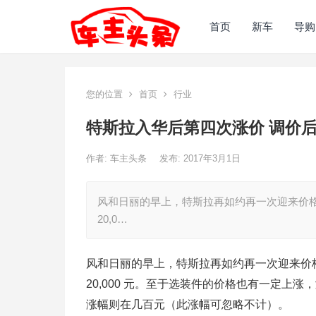
首页
新车
导购
您的位置
首页
行业
特斯拉入华后第四次涨价 调价
作者:
车主头条
发布: 2017年3月1日
风和日丽的早上，特斯拉再如约再一次迎来价格
20,0…
风和日丽的早上，特斯拉再如约再一次迎来价格
20,000 元。至于选装件的价格也有一定上涨，
涨幅则在几百元（此涨幅可忽略不计）。