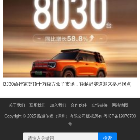
BJ30旅行家登顶十万级方盒子市场，轻越野赛道迎来格局拐点
关于我们
联系我们
加入我们
合作伙伴
友情链接
网站地图
Copyright © 2025 路通传媒（深圳）有限公司版权所有
粤ICP备19076700
号
搜索