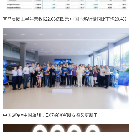
宝马集团上半年营收622.66亿欧元 中国市场销量同比下降20.4%
中国冠军×中国旗舰，EX7的冠军朋友圈又更新了