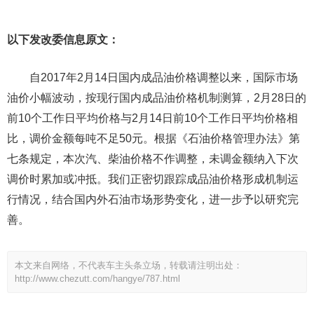
以下发改委信息原文：
自2017年2月14日国内成品油价格调整以来，国际市场
油价小幅波动，按现行国内成品油价格机制测算，2月28日的
前10个工作日平均价格与2月14日前10个工作日平均价格相
比，调价金额每吨不足50元。根据《石油价格管理办法》第
七条规定，本次汽、柴油价格不作调整，未调金额纳入下次
调价时累加或冲抵。我们正密切跟踪成品油价格形成机制运
行情况，结合国内外石油市场形势变化，进一步予以研究完
善。
本文来自网络，不代表车主头条立场，转载请注明出处：
http://www.chezutt.com/hangye/787.html