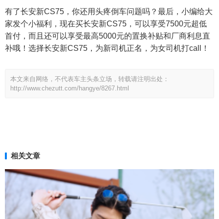
有了长安新CS75，你还用头疼倒车问题吗？最后，小编给大
家发个小福利，现在买长安新CS75，可以享受7500元超低
首付，而且还可以享受最高5000元的置换补贴和厂商利息直
补哦！选择长安新CS75，为新司机正名，为女司机打call！
本文来自网络，不代表车主头条立场，转载请注明出处：
http://www.chezutt.com/hangye/8267.html
相关文章