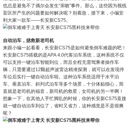
也总是避免不了偶尔会发生“亲吻”事件。那么，这些因为视线
盲区所产生的问题要如何解决呢？别着急，接下来，小编安
利大家一款车——长安新CS75。
自动泊车，拯救新老司机
来跟小编一起看看，长安新CS75是如何避免倒车难题的吧！
长安新CS75搭载的是APA 4.0代客泊车系统，这种系统不仅
可以支持一键泊车智能到位，而且全程无需驾乘者操作车
辆，只需要通过12颗超声波雷达精准探测，就可以在发现停
车位后实行一键自动泊车啦。这种泊车系统适用于水平泊
车、垂直泊车、斜列式泊车等多个场景，十分体贴细心，简
直就是老司机的福音，新司机的救星，女司机的另一半啊！
想象一下，在其他人手忙脚乱的时候，你的长安新CS75直接
就一键自动泊车到位了，省时又省力，这种感觉是不是很爽
呢？