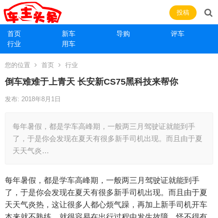
投稿
首页
新车
导购
评车
行业
用车
您的位置
首页
行业
倒车难难于上青天 长安新CS75黑科技来帮你
发布: 2018年8月1日
每年暑假，都是学车高峰期，一般两三月驾驶证就能到手
了，于是你会发现在夏天有很多新手司机出现。而且由于夏
天天气炎…
每年暑假，都是学车高峰期，一般两三月驾驶证就能到手
了，于是你会发现在夏天有很多新手司机出现。而且由于夏
天天气炎热，这让很多人都心烦气躁，再加上新手司机开车
本来就不熟练，就很容易在出行过程中发生故障。怪不得有