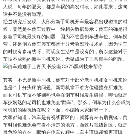
人说，每年的夏天，都是车祸的高发时段，如此看来，这句
话并不是没有道理。
经过研究后发现，大部分新手司机开车最容易出现碰撞的时
候，竟然是在倒车过程中！经相关数据显示，倒车的确是很
多新手司机最头疼的问题，因为不管是倒车进车位、倒车拐
弯，还是侧方倒车停车都是十分考验驾驶技术的，因为学车
的时候有参考线呀，而现实生活中是没有的，所以这些对于
车技不成熟的新手司机来说，无疑成为了非常棘手的问题。
其实，不光是新手司机，倒车对于部分老司机和女司机来说
也是个十分头疼的问题。新司机拿不准方位碰撞在所难免，
而女司机车技不够娴熟也会在倒车时候发生碰撞，哪怕就是
车技娴熟的老司机也难免会“翻车”。那么，倒车为什么会成为
司机们的困扰所在呢？下面，小编给大家解释一下。
大家都知道，汽车是有视线盲区的，就算有左右后视镜，倒
车时候也难免会有看不清楚的地方，而这片视线盲区，就是
最危险的存在，哪怕在倒车过程中，车主谨慎谨慎再谨慎，