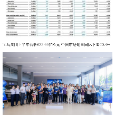
宝马集团上半年营收622.66亿欧元 中国市场销量同比下降20.4%