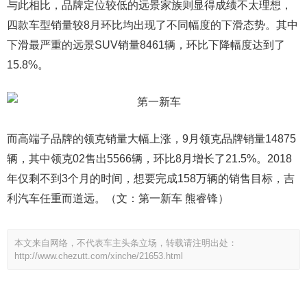
与此相比，品牌定位较低的远景家族则显得成绩不太理想，
四款车型销量较8月环比均出现了不同幅度的下滑态势。其中
下滑最严重的远景SUV销量8461辆，环比下降幅度达到了
15.8%。
而高端子品牌的领克销量大幅上涨，9月领克品牌销量14875
辆，其中领克02售出5566辆，环比8月增长了21.5%。2018
年仅剩不到3个月的时间，想要完成158万辆的销售目标，吉
利汽车任重而道远。（文：第一新车 熊睿锋）
本文来自网络，不代表车主头条立场，转载请注明出处：
http://www.chezutt.com/xinche/21653.html