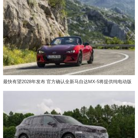
最快有望2028年发布 官方确认全新马自达MX-5将提供纯电动版