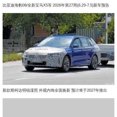
比亚迪海豹08/全新宝马X5等 2026年第27周(6.29-7.5)新车预告
新款斯柯达明锐谍照 外观内饰全面焕新 预计将于2027年推出