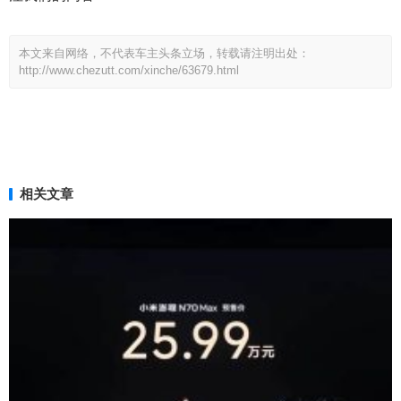
本文来自网络，不代表车主头条立场，转载请注明出处：
http://www.chezutt.com/xinche/63679.html
相关文章