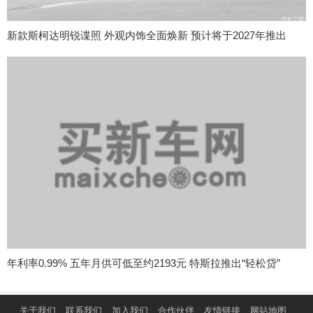
新款斯柯达明锐谍照 外观内饰全面焕新 预计将于2027年推出
年利率0.99% 五年月供可低至约2193元 特斯拉推出“轻松贷”
关于我们
联系我们
加入我们
合作伙伴
友情链接
网站地图