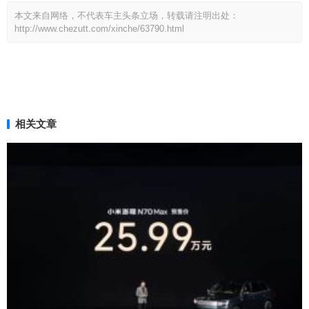
本文来自网络，不代表车主头条立场，转载请注明出处：
http://www.chezutt.com/xinche/63790.html
相关文章