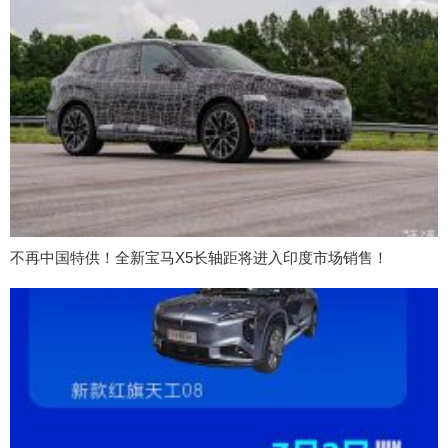
不再中国特供！全新宝马X5长轴距将进入印度市场销售！