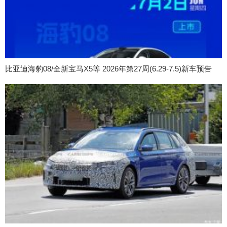
比亚迪海豹08/全新宝马X5等 2026年第27周(6.29-7.5)新车预告