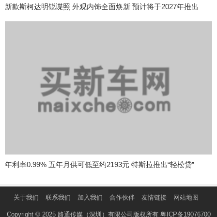
新款斯柯达明锐谍照 外观内饰全面焕新 预计将于2027年推出
年利率0.99% 五年月供可低至约2193元 特斯拉推出“轻松贷”
关于我们
联系我们
加入我们
合作伙伴
友情链接
网站地图
Copyright © 2025 路通传媒（深圳）有限公司版权所有
粤ICP备19076700