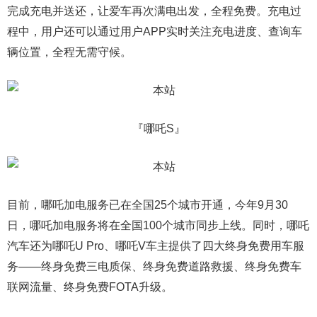
完成充电并送还，让爱车再次满电出发，全程免费。充电过
程中，用户还可以通过用户APP实时关注充电进度、查询车
辆位置，全程无需守候。
『
哪吒S
』
目前，哪吒加电服务已在全国25个城市开通，今年9月30
日，哪吒加电服务将在全国100个城市同步上线。同时，哪吒
汽车还为哪吒U Pro、哪吒V车主提供了四大终身免费用车服
务――终身免费三电质保、终身免费道路救援、终身免费车
联网流量、终身免费FOTA升级。