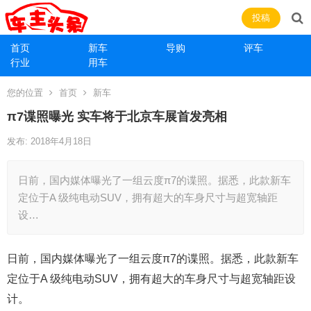
投稿
首页
新车
导购
评车
行业
用车
您的位置
首页
新车
π7谍照曝光 实车将于北京车展首发亮相
发布: 2018年4月18日
日前，国内媒体曝光了一组云度π7的谍照。据悉，此款新车
定位于A 级纯电动SUV，拥有超大的车身尺寸与超宽轴距
设…
日前，国内媒体曝光了一组云度π7的谍照。据悉，此款新车
定位于A 级纯电动SUV，拥有超大的车身尺寸与超宽轴距设
计。