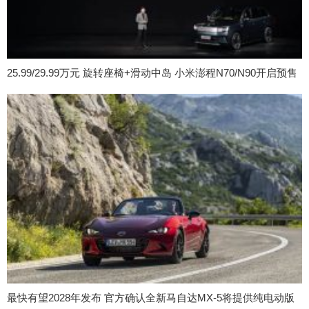
25.99/29.99万元 旋转座椅+滑动中岛 小米澎程N70/N90开启预售
最快有望2028年发布 官方确认全新马自达MX-5将提供纯电动版