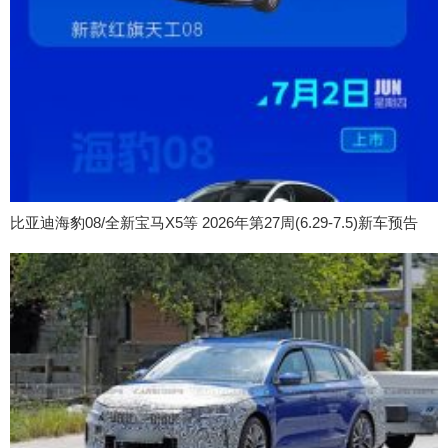
比亚迪海豹08/全新宝马X5等 2026年第27周(6.29-7.5)新车预告