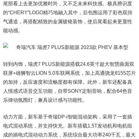
尾部看上去更加优雅时尚，又不乏未来科技感。极具辨识度
的“CHERY”LOGO精巧地融入其中，后包围运用了彩色双排
气通道，再搭配精致的金属镀铬装饰，使后尾看起来更显性
能动感。
转到内饰，瑞虎7 PLUS新能源搭载24.6英寸超大智慧曲面双
联屏+雄狮智云LION 5.0车联网系统，加上高通骁龙8155芯片
的加持，反应速度和流畅度都有保障。此外，新车还配备真
人情感式语音交互功能，自带SONY定制音响，配合64色音
乐律动氛围灯，兼具设计感与功能性。
动力方面，新车基于奇瑞DP-i智能混动架构，采用了一套插
电式混动系统，并支持快充。新车搭载1.5T发动机和电机组
成的插电式混动动力系统，系统综合最大功率240千瓦，最大