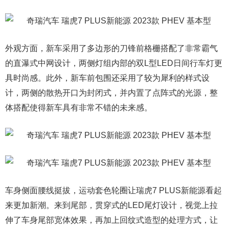
外观方面，新车采用了多边形的刀锋前格栅搭配了非常霸气
的直瀑式中网设计，两侧灯组内部的双L型LED日间行车灯更
具时尚感。此外，新车前包围还采用了较为犀利的样式设
计，两侧的散热开口为封闭式，并内置了点阵式的光源，整
体搭配使得新车具有非常不错的未来感。
车身侧面腰线挺拔，运动套色轮圈让瑞虎7 PLUS新能源看起
来更加新潮。来到尾部，贯穿式的LED尾灯设计，视觉上拉
伸了车身尾部宽体效果，再加上回纹式造型的处理方式，让