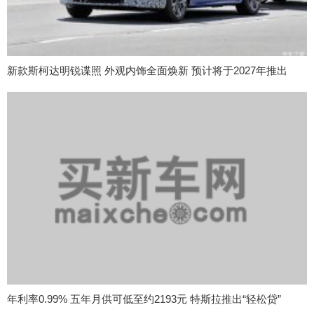
新款斯柯达明锐谍照 外观内饰全面焕新 预计将于2027年推出
年利率0.99% 五年月供可低至约2193元 特斯拉推出“轻松贷”