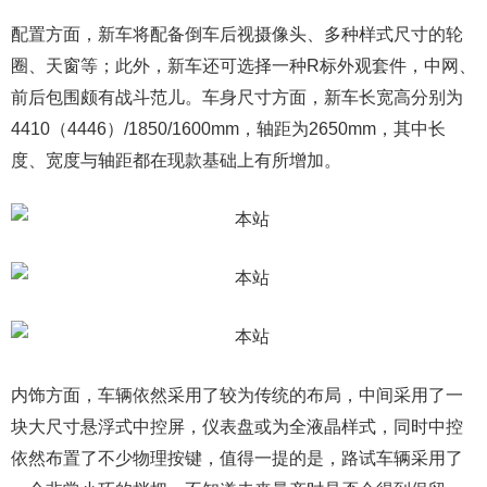
配置方面，新车将配备倒车后视摄像头、多种样式尺寸的轮
圈、天窗等；此外，新车还可选择一种R标外观套件，中网、
前后包围颇有战斗范儿。车身尺寸方面，新车长宽高分别为
4410（4446）/1850/1600mm，轴距为2650mm，其中长
度、宽度与轴距都在现款基础上有所增加。
内饰方面，车辆依然采用了较为传统的布局，中间采用了一
块大尺寸悬浮式中控屏，仪表盘或为全液晶样式，同时中控
依然布置了不少物理按键，值得一提的是，路试车辆采用了