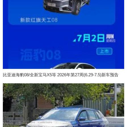
比亚迪海豹08/全新宝马X5等 2026年第27周(6.29-7.5)新车预告