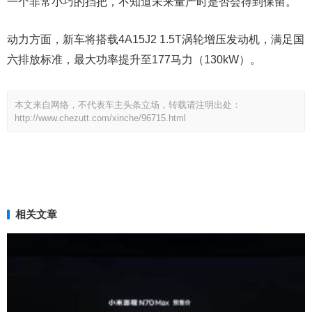
一个非常小巧的挡把，不知道未来量产时是否会得到保留。
动力方面，新车将搭载4A15J2 1.5T涡轮增压发动机，满足国
六排放标准，最大功率提升至177马力（130kW）。
本文来自网络，不代表车主头条立场，转载请注明出处：
http://www.chezutt.com/xinche/96715.html
相关文章