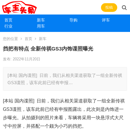
投稿
首页
新车
导购
评车
行业
用车
您的位置
首页
新车
挡把有特点 全新传祺GS3内饰谍照曝光
发布: 2022年11月20日
[本站 国内谍照] 日前，我们从相关渠道获取了一组全新传祺
GS3谍照，该车此前已经有申报…
[本站 国内谍照] 日前，我们从相关渠道获取了一组全新传祺
GS3谍照，该车此前已经有申报图露出，此次则是内饰进一
步曝光。从拍摄到的照片来看，车辆将采用一块悬浮式大尺
寸中控屏，并搭配一个颇为小巧的挡把。