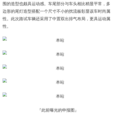
围的造型也颇具运动感。车尾部分与车头相比稍显平常，多
边形的尾灯造型搭配一个尺寸不小的扰流板彰显该车时尚属
性。此次路试车辆还采用了中置双出排气布局，更具运动属
性。
『此前曝光的申报图』