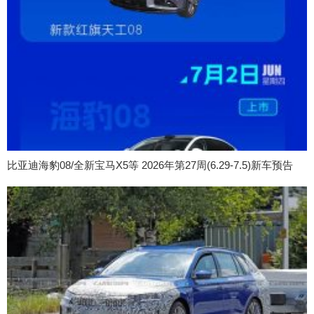
比亚迪海豹08/全新宝马X5等 2026年第27周(6.29-7.5)新车预告