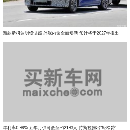
新款斯柯达明锐谍照 外观内饰全面焕新 预计将于2027年推出
年利率0.99% 五年月供可低至约2193元 特斯拉推出“轻松贷”