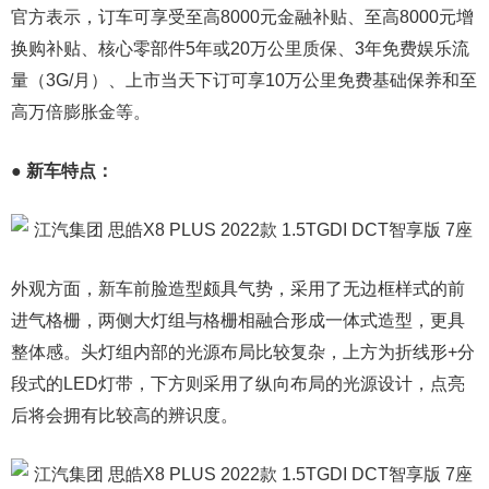
官方表示，订车可享受至高8000元金融补贴、至高8000元增
换购补贴、核心零部件5年或20万公里质保、3年免费娱乐流
量（3G/月）、上市当天下订可享10万公里免费基础保养和至
高万倍膨胀金等。
● 新车特点：
外观方面，新车前脸造型颇具气势，采用了无边框样式的前
进气格栅，两侧大灯组与格栅相融合形成一体式造型，更具
整体感。头灯组内部的光源布局比较复杂，上方为折线形+分
段式的LED灯带，下方则采用了纵向布局的光源设计，点亮
后将会拥有比较高的辨识度。