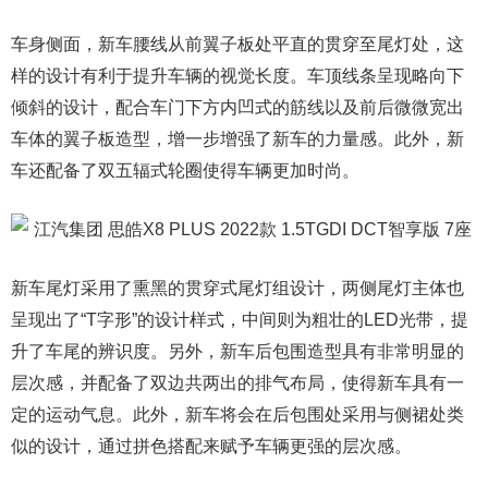
车身侧面，新车腰线从前翼子板处平直的贯穿至尾灯处，这
样的设计有利于提升车辆的视觉长度。车顶线条呈现略向下
倾斜的设计，配合车门下方内凹式的筋线以及前后微微宽出
车体的翼子板造型，增一步增强了新车的力量感。此外，新
车还配备了双五辐式轮圈使得车辆更加时尚。
新车尾灯采用了熏黑的贯穿式尾灯组设计，两侧尾灯主体也
呈现出了“T字形”的设计样式，中间则为粗壮的LED光带，提
升了车尾的辨识度。另外，新车后包围造型具有非常明显的
层次感，并配备了双边共两出的排气布局，使得新车具有一
定的运动气息。此外，新车将会在后包围处采用与侧裙处类
似的设计，通过拼色搭配来赋予车辆更强的层次感。