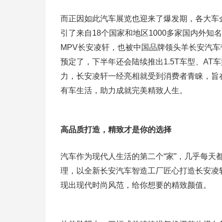
而正因如此汽车展览也迎来了爆发期，各大车
引了来自18个国家和地区1000多家国内外知
MPV长安凌轩，也被中国品牌领头羊长安汽车
预定了，下半年还会陆续推出1.5T车型、A
力，长安凌轩一经亮相就受到消费者青睐，旨
有车生活，助力成就完美精致人生。
高品质打造，精致才是你的选择
汽车作为现代人生活的第二个“家”，几乎每
理，以全新长安汽车智造工厂匠心打造长安凌
现出现代时尚风范，给你想要的精致颜值。