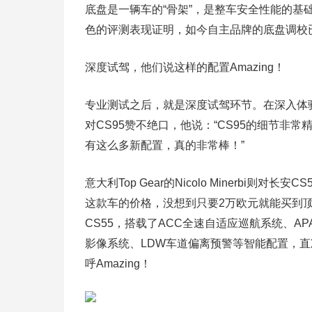
底盘是一辆车的“骨架”，是整车安全性能的基础
色的评测表现证明，如今自主品牌的底盘调校
深度试驾，他们说这样的配置Amazing！
专业测试之后，就是深度试驾环节。在深入体验了长安CS95
对CS95赞不绝口，他说：“CS95的细节非
有这么多新配置，真的非常棒！”
意大利Top Gear的Nicolo Minerbi
这款车的价格，没想到只要2万欧元就能买到顶配，
CS55，搭载了ACC全速自适应巡航系统、A
影像系统、LDW车道偏离预警等智能配置，
呼Amazing！