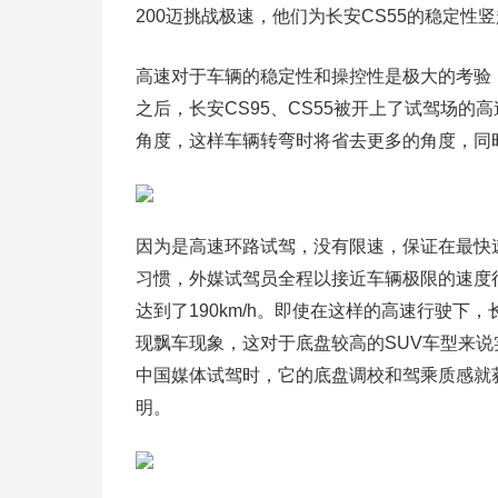
200迈挑战极速，他们为长安CS55的稳定性
高速对于车辆的稳定性和操控性是极大的考验
之后，长安CS95、CS55被开上了试驾场的
角度，这样车辆转弯时将省去更多的角度，同
因为是高速环路试驾，没有限速，保证在最快
习惯，外媒试驾员全程以接近车辆极限的速度行驶，
达到了190km/h。即使在这样的高速行驶下
现飘车现象，这对于底盘较高的SUV车型来说
中国媒体试驾时，它的底盘调校和驾乘质感就
明。