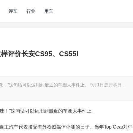
评车
行业
用车
样评价长安CS95、CS55!
诛！”这句话可以运用到最近的车圈大事件上。 9月1日是开学日，
诛！”这句话可以运用到最近的车圈大事件上。
为自主汽车代表接受海外权威媒体评测的日子。当年Top Gear对中