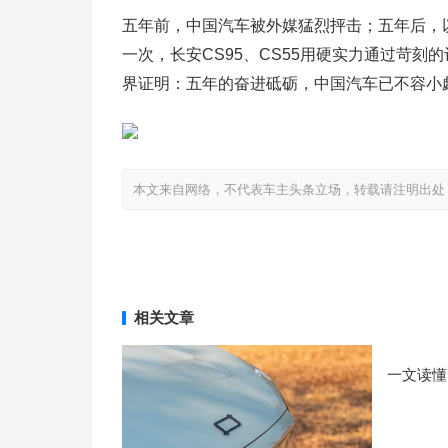
五年前，中国汽车被外媒猛烈抨击；五年后，以T
一次，长安CS95、CS55用硬实力通过苛
界证明：五年的奋进砥砺，中国汽车已不容小
本文来自网络，不代表车主头条立场，转载请注明出处：http://www
相关文章
一文读懂