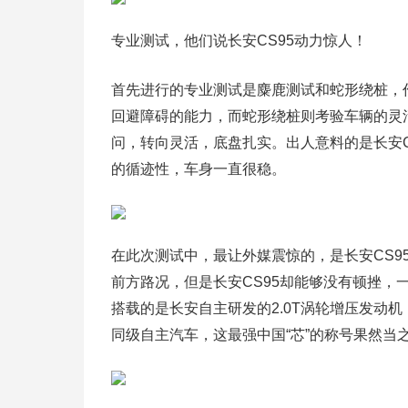
专业测试，他们说长安CS95动力惊人！
首先进行的专业测试是麋鹿测试和蛇形绕桩，
回避障碍的能力，而蛇形绕桩则考验车辆的灵
问，转向灵活，底盘扎实。出人意料的是长安C
的循迹性，车身一直很稳。
在此次测试中，最让外媒震惊的，是长安CS9
前方路况，但是长安CS95却能够没有顿挫，
搭载的是长安自主研发的2.0T涡轮增压发动机，
同级自主汽车，这最强中国“芯”的称号果然当