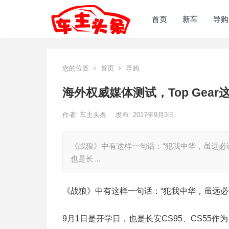
首页
新车
导购
您的位置
首页
导购
海外权威媒体测试，Top Gear这
作者:
车主头条
发布: 2017年9月3日
《战狼》中有这样一句话：“犯我中华，虽远必
也是长…
《战狼》中有这样一句话：“犯我中华，虽远必
9月1日是开学日，也是长安CS95、CS55作