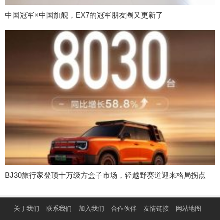
中国冠军×中国旗舰，EX7的冠军朋友圈又更新了
BJ30旅行家登顶十万级方盒子市场，轻越野赛道迎来格局拐点
关于我们
联系我们
加入我们
合作伙伴
友情链接
网站地图