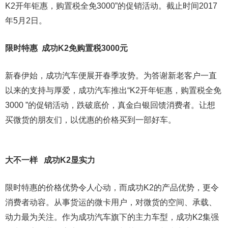
K2开年钜惠，购置税全免3000”的促销活动。截止时间2017
年5月2日。
限时特惠 成功K2免购置税3000元
新春伊始，成功汽车便展开春季攻势。为答谢新老客户一直
以来的支持与厚爱，成功汽车推出“K2开年钜惠，购置税全免
3000 ”的促销活动，跌破底价，真金白银回馈消费者。让想
买微货的朋友们，以优惠的价格买到一部好车。
大不一样 成功K2显实力
限时特惠的价格优势令人心动，而成功K2的产品优势，更令
消费者动容。从事货运的微卡用户，对微货的空间、承载、
动力最为关注。作为成功汽车旗下的主力车型，成功K2集强