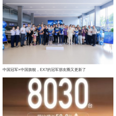
中国冠军×中国旗舰，EX7的冠军朋友圈又更新了