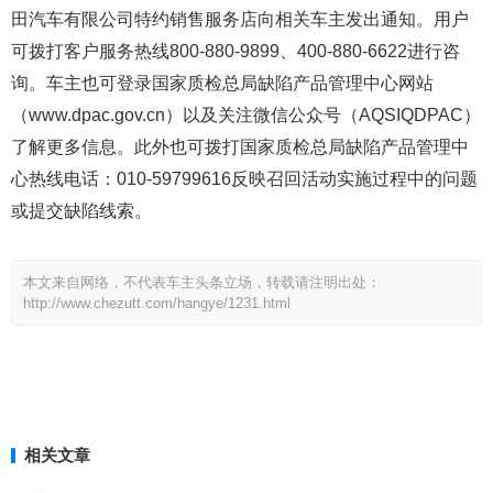
田汽车有限公司特约销售服务店向相关车主发出通知。用户
可拨打客户服务热线800-880-9899、400-880-6622进行咨
询。车主也可登录国家质检总局缺陷产品管理中心网站
（www.dpac.gov.cn）以及关注微信公众号（AQSIQDPAC）
了解更多信息。此外也可拨打国家质检总局缺陷产品管理中
心热线电话：010-59799616反映召回活动实施过程中的问题
或提交缺陷线索。
本文来自网络，不代表车主头条立场，转载请注明出处：
http://www.chezutt.com/hangye/1231.html
相关文章