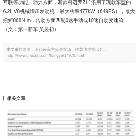
互联等功能。动力方面，新款科迈罗ZL1沿用了现款车型的
6.2L V8机械增压发动机，最大功率477kW（649PS），最大
扭矩868N·m，传动方面匹配6速手动或10速自动变速箱
（文：第一新车 吴昱初）
本文来自网络，不代表车主头条立场，转载请注明出处：
http://www.chezutt.com/hangye/14970.html
相关文章