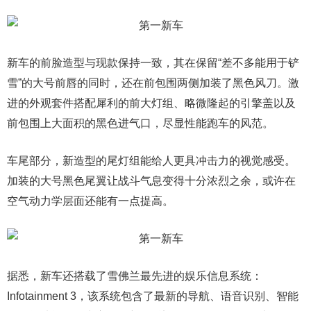
新车的前脸造型与现款保持一致，其在保留“差不多能用于铲
雪”的大号前唇的同时，还在前包围两侧加装了黑色风刀。激
进的外观套件搭配犀利的前大灯组、略微隆起的引擎盖以及
前包围上大面积的黑色进气口，尽显性能跑车的风范。
车尾部分，新造型的尾灯组能给人更具冲击力的视觉感受。
加装的大号黑色尾翼让战斗气息变得十分浓烈之余，或许在
空气动力学层面还能有一点提高。
据悉，新车还搭载了雪佛兰最先进的娱乐信息系统：
Infotainment 3，该系统包含了最新的导航、语音识别、智能