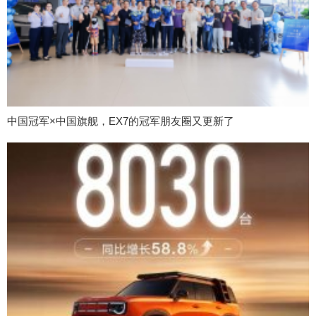
中国冠军×中国旗舰，EX7的冠军朋友圈又更新了